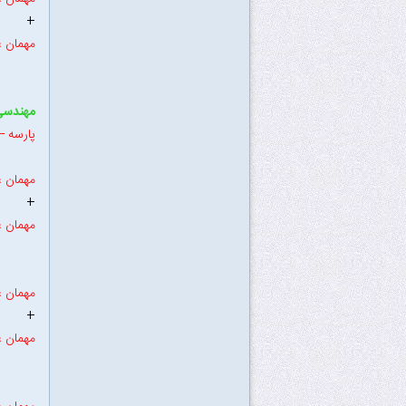
+
مهمان ع
مهندسی 
پارسه ----
مهمان ع
+
مهمان ع
مهمان ع
+
مهمان ع