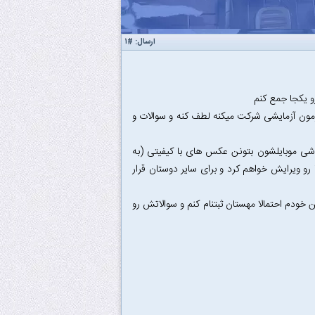
ارسال:
#۱
و یکجا جمع کنم
آزمون آزمایشی شرکت میکنه لطف کنه و سوالات و
گوشی موبایلشون بتونن عکس های با کیفیتی (به
 رو ویرایش خواهم کرد و برای سایر دوستان قرار
ن خودم احتمالا مهستان ثبتنام کنم و سوالاتش رو