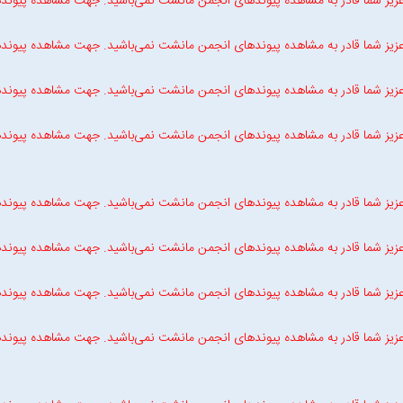
زیز شما قادر به مشاهده پیوندهای انجمن مانشت نمی‌باشید. جهت مشاهده پیوند
زیز شما قادر به مشاهده پیوندهای انجمن مانشت نمی‌باشید. جهت مشاهده پیوند
زیز شما قادر به مشاهده پیوندهای انجمن مانشت نمی‌باشید. جهت مشاهده پیوند
زیز شما قادر به مشاهده پیوندهای انجمن مانشت نمی‌باشید. جهت مشاهده پیوند
زیز شما قادر به مشاهده پیوندهای انجمن مانشت نمی‌باشید. جهت مشاهده پیوند
زیز شما قادر به مشاهده پیوندهای انجمن مانشت نمی‌باشید. جهت مشاهده پیوند
زیز شما قادر به مشاهده پیوندهای انجمن مانشت نمی‌باشید. جهت مشاهده پیوند
زیز شما قادر به مشاهده پیوندهای انجمن مانشت نمی‌باشید. جهت مشاهده پیوند