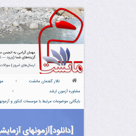
مهمان گرامی به انجمن م
گزینه‌های شما (
ورود
—
ث
ارسال‌های امروز
|
سوالات 
تالار گفتمان مانشت
مو
مشاوره آزمون ارشد
بایگانی موضوعات مرتبط با موسسات کنکور و آزمونه
[دانلود]آزمونهای آزمایشی پ