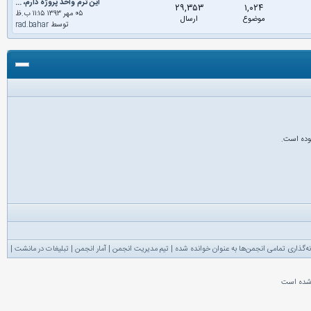
این ترم واحد پروژه دارم، ...
۲۹,۳۵۳
۱,۰۲۴
۰۵ مهر ۱۳۹۳ ۱۱:۱۵ ب.ظ
موضوع
ارسال
توسط
rad.bahar
ه‌گذاری تمامی انجمن‌ها به عنوان خوانده شده
|
تیم مدیریت انجمن
|
آمار انجمن
|
تبلیغات در مانشت
|
شده است