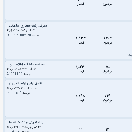
موضوع
ارسال
معرفی رشته معماری سازمانی...
۰۴ آبان ۱۴۰۳ ۰۱:۴۸ ق.ظ
توسط
Digital.Strategist
۱۶,۹۳۳
۱,۶۰۳
موضوع
ارسال
رشد
مصاحبه دانشگاه اطلاعات و ...
۱,۰۴۳
۵۰
۰۵ آذر ۱۳۹۹ ۰۵:۰۵ ب.ظ
موضوع
ارسال
توسط
Ali001100
نتایج نهایی ارشد کامپیوتر...
۲۰ مرداد ۱۴۰۱ ۰۴:۲۰ ب.ظ
توسط
mahziar0
۸,۷۹۸
۷۴۹
موضوع
ارسال
رتبه۵۰ آیتی و ۱۲۶ شبکه سا...
۲۳ فروردین ۱۳۹۸ ۰۱:۰۰ ب.ظ
۴۴
۱۳