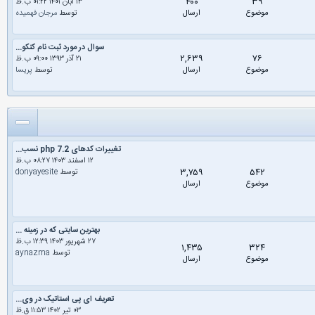
۴۰۰
۳۹
۱۳ آبان ۱۴۰۱ ۰۱:۲۲ ب.ظ
موضوع
ارسال
توسط
مرجان فهمیده
سوال در مورد ثبت نام کنکو...
۲,۶۳۹
۷۶
۲۱ آذر ۱۳۹۳ ۰۹:۰۰ ب.ظ
موضوع
ارسال
توسط
پریسا
تغییرات کدهای php 7.2 نسب...
۱۲ اسفند ۱۴۰۳ ۰۸:۲۷ ب.ظ
۳,۷۵۹
۵۴۲
توسط
donyayesite
موضوع
ارسال
بهترین سایتی که در زمینه ...
۲۷ شهریور ۱۴۰۳ ۱۲:۳۹ ب.ظ
۱,۴۳۵
۳۲۴
توسط
aynazma
موضوع
ارسال
تعریف ای پی استاتیک در وی...
۰۳ تیر ۱۴۰۲ ۱۱:۵۳ ق.ظ