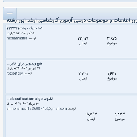
ی اطلاعات و موضوعات درسی آزمون کارشناسی ارشد این رشته
تعداد برگ درخت؟؟؟؟؟؟؟
۱۵ آذر ۱۴۰۲ ۱۱:۵۳ ق.ظ
۲۳,۱۲۶
۳,۸۷۵
توسط
mohamadrra
موضوع
ارسال
منبع ویدیویی برای آنالیز ...
۲۴ شهریور ۱۴۰۳ ۰۱:۲۶ ق.ظ
۷,۳۲۰
۱,۴۳۰
توسط
fotobetpsy
موضوع
ارسال
تفاوت classification algo...
۱۰ مرداد ۱۴۰۳ ۰۶:۱۹ ب.ظ
توسط
alimohamadi123698745@gmail.com
۱۵,۵۴۳
۲,۸۳۳
موضوع
ارسال