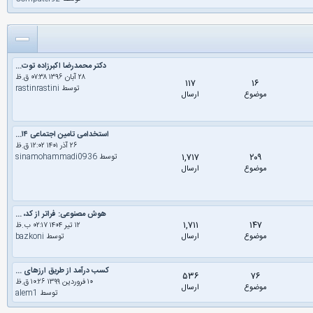
دکتر محمدرضا اکبرزاده توت...
۲۸ آبان ۱۳۹۶ ۰۷:۳۸ ق.ظ
۱۱۷
۱۶
توسط
rastinrastini
موضوع
ارسال
استخدامی تامین اجتماعی ۱۴...
۲۶ آذر ۱۴۰۱ ۱۲:۰۲ ق.ظ
۱,۷۱۷
۲۰۹
توسط
sinamohammadi0936
موضوع
ارسال
هوش مصنوعی: فراتر از کد، ...
۱,۷۱۱
۱۴۷
۱۲ تیر ۱۴۰۴ ۰۲:۱۷ ب.ظ
موضوع
ارسال
توسط
bazkoni
کسب درآمد از طریق ارزهای ...
۵۳۶
۷۶
۱۰ فروردین ۱۳۹۹ ۱۰:۲۶ ق.ظ
موضوع
ارسال
توسط
alem1