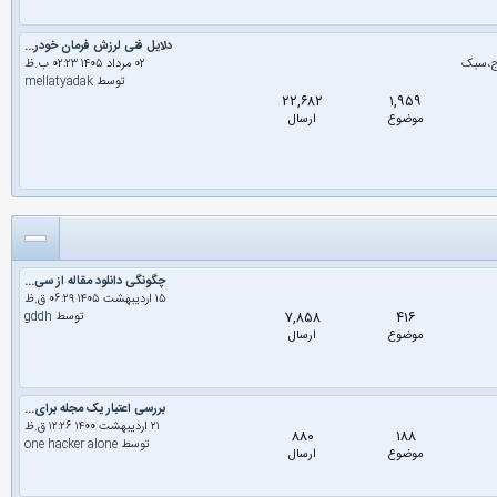
دلایل فنی لرزش فرمان خودر...
اج،سبک
۰۲ مرداد ۱۴۰۵ ۰۲:۲۳ ب.ظ
توسط
mellatyadak
۲۲,۶۸۲
۱,۹۵۹
موضوع
ارسال
چگونگی دانلود مقاله از سی...
۱۵ اردیبهشت ۱۴۰۵ ۰۶:۲۹ ق.ظ
۷,۸۵۸
۴۱۶
توسط
gddh
موضوع
ارسال
بررسی اعتبار یک مجله برای...
۲۱ اردیبهشت ۱۴۰۰ ۱۲:۲۶ ق.ظ
۸۸۰
۱۸۸
توسط
one hacker alone
موضوع
ارسال