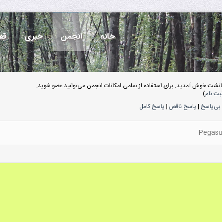
خانه
انجمن
خبری
قف
انشت خوش آمدید. برای استفاده از تمامی امکانات انجمن می‌توانید عضو شوید.
بت نام
)
بی‌پاسخ
|
پاسخ ناقص
|
پاسخ کامل