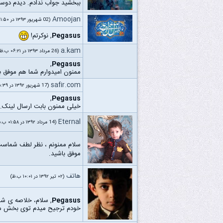
ببخشید جواب ندادم. دیدم دوس
Amoojan
(02 شهریور ۱۳۹۳ در ۰۱:۵۰ ق.ظ)
Pegasus
, نوکرتم!
a.kam
(26 مرداد ۱۳۹۳ در ۰۶:۲۱ ب.ظ)
,
Pegasus
ممنون امیدوارم شما هم موفق 
safir.com
(17 شهریور ۱۳۹۲ در ۰۵:۳۹ ب.ظ)
,
Pegasus
خیلی ممنون بابت ارسال لینک. 
Eternal
(14 مرداد ۱۳۹۲ در ۰۱:۵۸ ب.ظ)
سلام ممنونم ، نظر لطف شماس
موفق باشید.
هاتف
(۰۲ تیر ۱۳۹۲ در ۱۰:۰۱ ب.ظ)
Pegasus
, سلام، خلاصه ی شم
خودم ترجیح میدم توی بخش منا