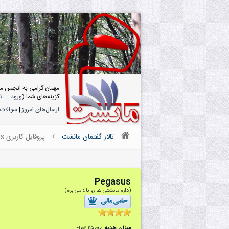
مهمان گرامی به انجمن م
گزینه‌های شما (
ورود
—
ث
ارسال‌های امروز
|
سوالات 
تالار گفتمان مانشت
پروفایل کاربری Pegasus
Pegasus
(داره مانشتی ها رو بالا می بره)
میزان هدیه:
۲۵۰۰۰ تومان