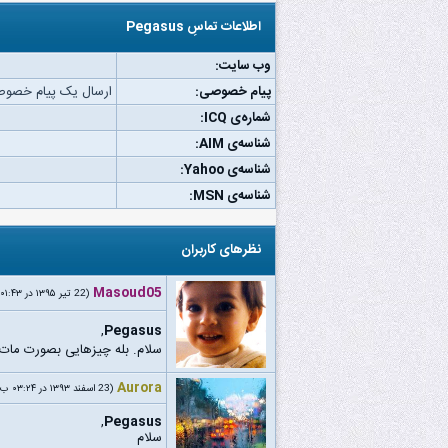
اطلاعات تماسِ Pegasus
وب‌ سایت:
پیام خصوصی:
ارسال یک پیام خصوصی به s
شماره‌ی ICQ:
شناسه‌ی AIM:
شناسه‌ی Yahoo:
شناسه‌ی MSN:
نظرهای کاربران
Masoud05
(22 تیر ۱۳۹۵ در ۰۱:۴۳ ق.ظ)
,
Pegasus
سلام. بله چیزهایی بصورت ما
Aurora
(23 اسفند ۱۳۹۳ در ۰۳:۲۴ ب.ظ)
,
Pegasus
سلام