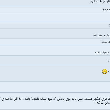
تان جواب دادن.
باشید همیشه
موفق باشید
ت
ا برای کنکور هست، پس باید توی بخش "دانلود-لینک دانلود" باشه، اما اگر خلاصه ی
بع نباشه.