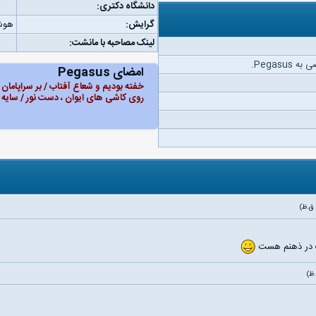
دانشگاه دکتری:
گرایش:
هوش
لینک مصاحبه با مانشت:
Pegasu.
امضای Pegasus
خفته بودیم و شعاع آفتاب / بر سراپامان
روی کاشی های ایوان ، دست نور / سایه 
ت در ذهنم هست