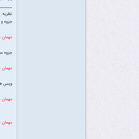
______
نظریه:
جزوه و 
مهمان ع
جزوه سی
مهمان ع
ویس های
مهمان ع
مهمان ع