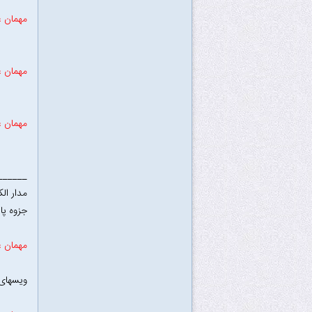
مهمان ع
مهمان ع
مهمان ع
______
مدار الک
جزوه پا
مهمان ع
ویسهای 