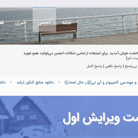
خانه
انجمن
خبری
قف
انشت خوش آمدید. برای استفاده از تمامی امکانات انجمن می‌توانید عضو شوید.
بت نام
)
بی‌پاسخ
|
پاسخ ناقص
|
پاسخ کامل
 و مهندسی کامپیوتر و آی تی)(در حال امحاء))
دانلود منابع کنکور ارشد
دانل
شت ویرایش اول