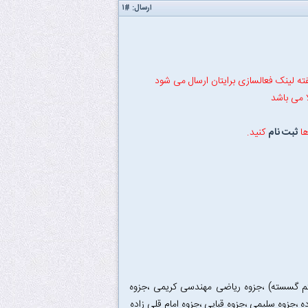
ارسال:
#۱
فته لینک فعالسازی برایتان ارسال می شود
ها
ثبت نام
کنید.
یتم گسسته) ،جزوه ریاضی مهندسی کریمی ،جزوه
 ،جزوه سلیمی ،جزوه قبایی ،جزوه امام قلی زاده