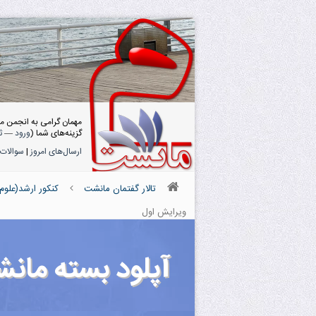
مهمان گرامی به انجمن م
گزینه‌های شما (
ورود
—
ث
ارسال‌های امروز
|
سوالات 
تالار گفتمان مانشت
کنکور ارشد(علوم
ویرایش اول
آپلود بسته مان