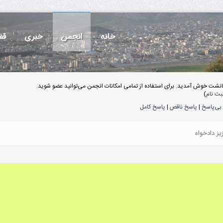
خانه
انجمن
خبری
قف
انشت خوش آمدید. برای استفاده از تمامی امکانات انجمن می‌توانید عضو شوید.
بت نام
)
بی‌پاسخ
|
پاسخ ناقص
|
پاسخ کامل
یز دادخواه