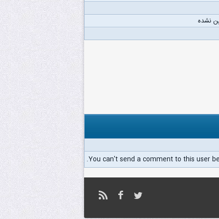
ن نشده
You can't send a comment to this user b