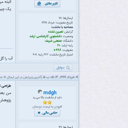
البته م
یک چیز
ارسال‌ها: ۷۸
تاریخ عضویت: خرداد ۱۳۸۹
مصاحبه با مانشت
گرایش:
تعیین نشده
وضعیت:
دانشجوی کارشناسی ارشد
دانشگاه:
صنعتی شریف
رتبه ارشد:
۲۰
مقبولیت:
۶۶/۱+
امتیاز تاریخ مانشت:
۴۲۳
رتبه:
۴۰۹
آب را گل
۰۹ خرداد ۱۳۸۹, ۰۵:۱۴ ب.ظ
(آخرین ویرایش در این ارسال: ۰۹ خرداد ۱۳۸۹ ۰۵:۱۶ ب.ظ، توسط
طراحی ال
mdgh
من بعد 
داره از مانشت بالا می ره
پژوهش) 
افزودن به لیست دوستان
ارسال‌ها: ۴۹