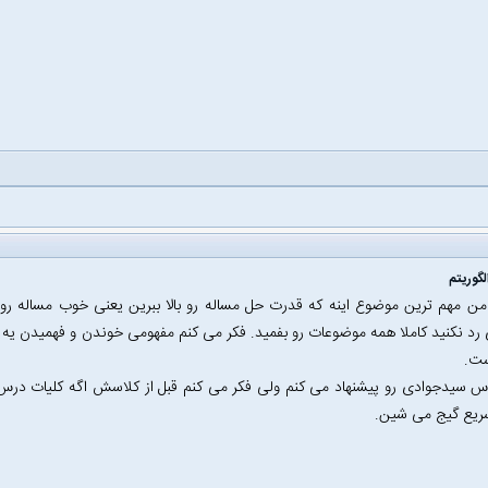
گوریتم
من مهم ترین موضوع اینه که قدرت حل مساله رو بالا ببرین یعنی خوب مساله ر
د نکنید کاملا همه موضوعات رو بفمید. فکر می کنم مفهومی خوندن و فهمیدن یه م
ست.
س سیدجوادی رو پیشنهاد می کنم ولی فکر می کنم قبل از کلاسش اگه کلیات درس
ریع گیج می شین.