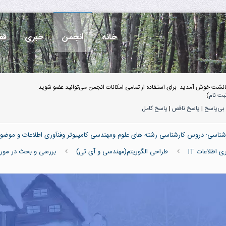
خانه
انجمن
خبری
قف
انشت خوش آمدید. برای استفاده از تمامی امکانات انجمن می‌توانید عضو شوید.
بت نام
)
بی‌پاسخ
|
پاسخ ناقص
|
پاسخ کامل
ناسی: دروس کارشناسی رشته های علوم ومهندسی کامپیوتر وفنآوری اطلاعات و موضو
اطلاعات IT
طراحی الگوریتم(مهندسی و آی تی)
بررسی و بحث در مورد