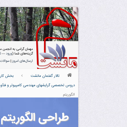
مهمان گرامی به انجمن م
گزینه‌های شما (
ورود
—
ث
ارسال‌های امروز
|
سوالات 
تالار گفتمان مانشت
بخش کارش
دروس تخصصی گرایشهای مهندسی کامپیوتر و فنآوری 
الگوریتم
طراحی الگوریتم