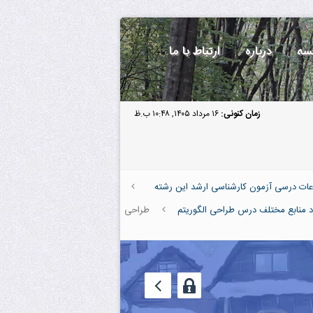
سه
درباره
ارتباط با ما
زمان کنونی:
۱۶ مرداد ۱۴۰۵, ۱۰:۴۸ ب.ظ
عات درسی آزمون کارشناسی ارشد این رشته
 منابع مختلف درس طراحی الگوریتم
طراحی