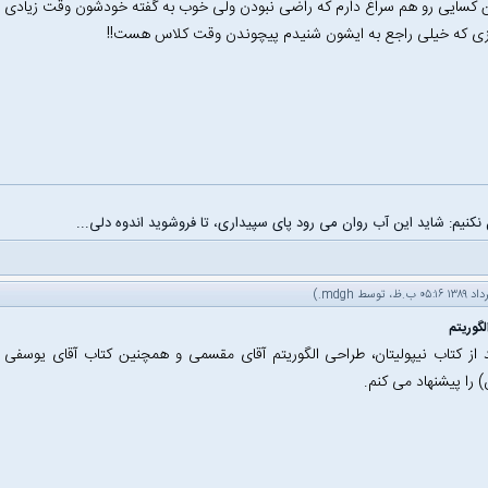
ن کسایی رو هم سراغ دارم که راضی نبودن ولی خوب به گفته خودشون وقت زیادی 
ی که خیلی راجع به ایشون شنیدم پیچوندن وقت کلاس هست!!
 نکنیم: شاید این آب روان می رود پای سپیداری، تا فروشوید اندوه دلی...
.)
mdgh
گوریتم
از کتاب نیپولیتان، طراحی الگوریتم آقای مقسمی و همچنین کتاب آقای یوسفی 
را پیشنهاد می کنم.