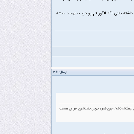
داشته یعنی اگه الگوریتم رو خوب بفهمید میشه
ارسال:
#۳
لی راهگشا باشه! چون شیوه درس دادنشون جوری هست