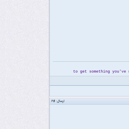
to get something you've 
ارسال:
#۶