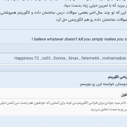
ر ببرید که با تمرین خیلی زیاد بدست میاد.
این که تو چند سال اخیر بعضی سوالات درس ساختمان داده و الگوریتم همپوشانی 
الات ساختمان داده رو هم الگوریتمی حل کرد.
I believe whatever doesn't kill you simply makes you 
Happiness.72
,
cs03
,
Donna
,
Sinax
,
fateme66
,
mohamaduis
احی الگوریتم
دوستان خواسته این رو بنویسم:
دکتر سید جوادی برای طراحی الگوریتم می تونه برای کسایی که خودشون هم زحمت می کشن خی
 رو به سمت تحلیل می بره.