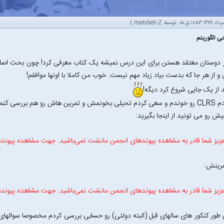
.)
mahdieh-Z
 الگوریتم
 دوستان معتقد هستن برای این درس نمیشه یک کتاب معرفی کرد! چون بحث اصلی در
از هر جا که بدست بیاد زیاد مهم نیست. خوب من کاملا با اونها موافقم!
د از یک جایی شروع کرد دیگه!
سالم یکیش بی کم و کاست اومده بود)
یش رو می تونید از اینجا بگیرید:
زیز شما قادر به مشاهده پیوندهای انجمن مانشت نمی‌باشید. جهت مشاهده پیوند
مرینش:
زیز شما قادر به مشاهده پیوندهای انجمن مانشت نمی‌باشید. جهت مشاهده پیوند
طور کنکور های سالهای قبل (البته دولتی) رو حسابی بررسی کردم مخصوصا سوالهای ک