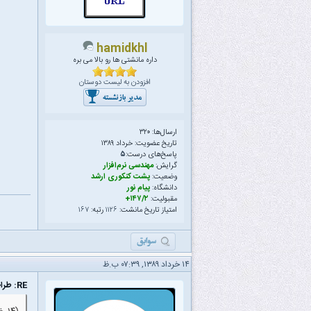
hamidkhl
داره مانشتی ها رو بالا می بره
افزودن به لیست دوستان
ارسال‌ها: ۳۲۰
تاریخ عضویت: خرداد ۱۳۸۹
پاسخ‌های درست:
۵
گرایش:
مهندسی نرم‌افزار
وضعیت:
پشت کنکوری ارشد
دانشگاه:
پیام نور
مقبولیت:
۱۴۷/۲+
امتیاز تاریخ مانشت:
۱۱۲۶
رتبه:
۱۶۷
۱۴ خرداد ۱۳۸۹, ۰۷:۳۹ ب.ظ
RE: طراحی الگوریتم