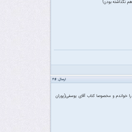
هم نگذاشته بودن!
ارسال:
#۴
را خواندم و مخصوصا کتاب آقای یوسفی(پوران