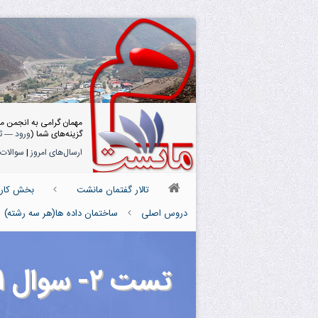
مهمان گرامی به انجمن م
گزینه‌های شما (
ورود
—
ث
ارسال‌های امروز
|
سوالات 
تالار گفتمان مانشت
بخش کارش
دروس اصلی
ساختمان داده ها(هر سه رشته)
تست ۲- سوال ۵۱ سال ۸۹