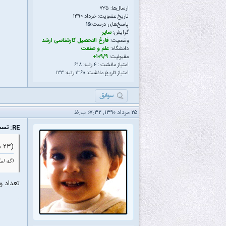
ارسال‌ها: ۷۳۵
تاریخ عضویت: خرداد ۱۳۹۰
پاسخ‌های درست:
۱۵
گرایش:
سایر
وضعیت:
فارغ التحصیل کارشناسی ارشد
دانشگاه:
علم و صنعت
مقبولیت:
۱۰۹/۹+
امتیاز مانشت :
۴
رتبه:
۶۱۸
امتیاز تاریخ مانشت:
۱۳۶۰
رتبه:
۱۳۳
۲۵ مرداد ۱۳۹۰, ۰۷:۳۲ ب.ظ
RE: تست ۲- سوال ۵۱ سال ۸۹
(۲۳ مرداد ۱۳۹۰ ۱۲:۴۰ ب.ظ)
اگه ا
.