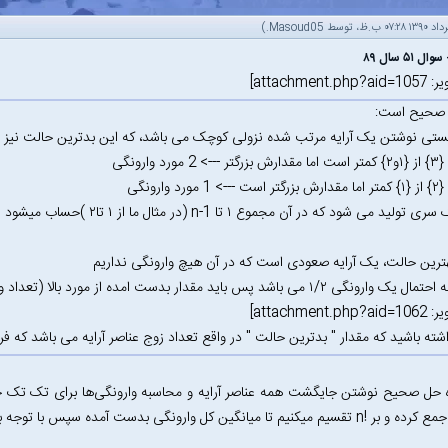
.)
Masoud05
ستی نوشتن یک آرایه مرتب شده نزولی کوچک می باشد‌، که این بدترین حالت نیز می باشد 
مورد وارونگی
ورد وارونگی
ید می شود که در آن مجموع ۱ تا n-1 (در مثال ما از ۱ تا۲ )حساب میشود
بهترین حالت‌، یک آرایه صعودی است که در آن هیچ وارونگی نداریم
۱/۲ می باشد پس باید مقدار بدست امده از مورد بالا (تعداد وارونگی ها) را بر ۲ تقسیم کرد.
شته باشید که مقدار " بدترین حالت " در واقع تعداد زوج عناصر آرایه می باشد که 
اه حل صحیح نوشتن جایگشت همه عناصر آرایه و محاسبه وارونگی‌ها برای تک 
ا میانگین کل وارونگی بدست آمده سپس با توجه به فرض مسئله جواب را به ۲ تقسیم میکنیم.