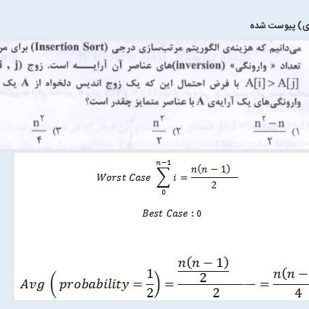
ای) پیوست شده