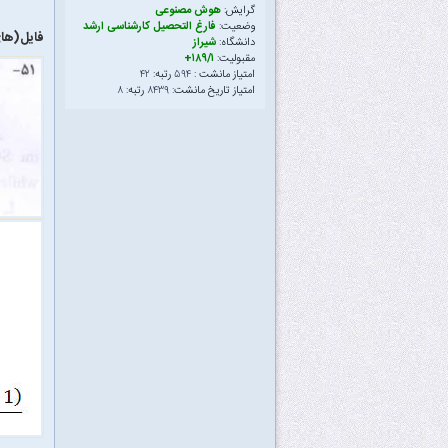
گرایش:
هوش مصنوعی
وضعیت:
فارغ التحصیل کارشناسی ارشد
فایل‌(ه
دانشگاه:
شیراز
مقبولیت:
۱۸۹/۱+
امتیاز مانشت :
۵۹۴
رتبه:
۴۲
امتیاز تاریخ مانشت:
۸۴۳۹
رتبه:
۸