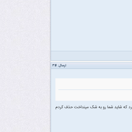
ارسال:
#۳
ل قبلیم رو ویرایش کردم و یه مورد که شاید شما رو به شک مینداخت حذف کردم