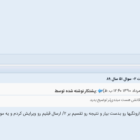
پشتکار نوشته شده توسط:
مکانش هست مبتدی‌تر توضیح بدید
تعداد وارونگیها رو بدست بیار و نتیجه رو تقسیم بر ۲/ ارسا