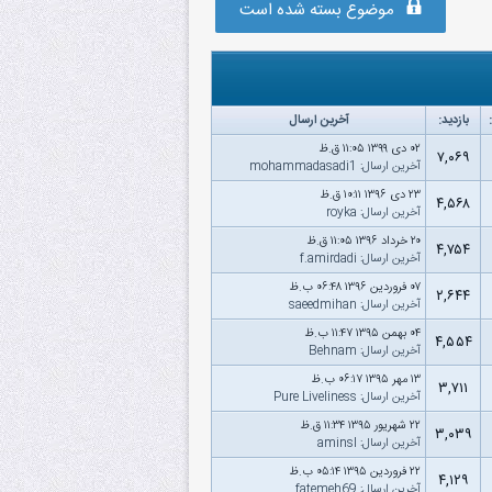
موضوع بسته شده است
بازدید:
آخرین ارسال
۰۲ دى ۱۳۹۹ ۱۱:۰۵ ق.ظ
۷,۰۶۹
آخرین ارسال
:
mohammadasadi1
۲۳ دى ۱۳۹۶ ۱۰:۱۱ ق.ظ
۴,۵۶۸
آخرین ارسال
:
royka
۲۰ خرداد ۱۳۹۶ ۱۱:۰۵ ق.ظ
۴,۷۵۴
آخرین ارسال
:
f.amirdadi
۰۷ فروردین ۱۳۹۶ ۰۶:۴۸ ب.ظ
۲,۶۴۴
آخرین ارسال
:
saeedmihan
۰۴ بهمن ۱۳۹۵ ۱۱:۴۷ ب.ظ
۴,۵۵۴
آخرین ارسال
:
Behnam‌
۱۳ مهر ۱۳۹۵ ۰۶:۱۷ ب.ظ
۳,۷۱۱
آخرین ارسال
:
Pure Liveliness
۲۲ شهریور ۱۳۹۵ ۱۱:۳۴ ق.ظ
۳,۰۳۹
آخرین ارسال
:
aminsl
۲۲ فروردین ۱۳۹۵ ۰۵:۱۴ ب.ظ
۴,۱۲۹
آخرین ارسال
:
fatemeh69