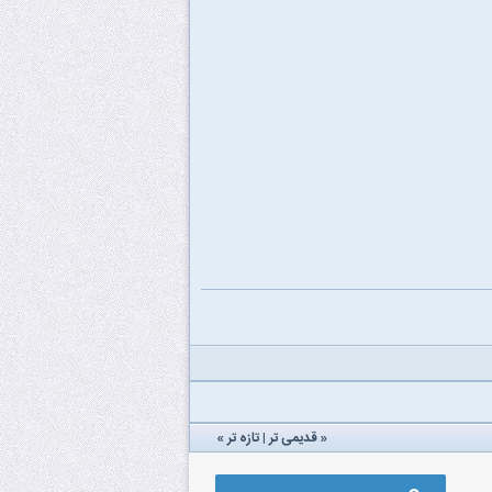
«
قدیمی تر
|
تازه‌ تر
»