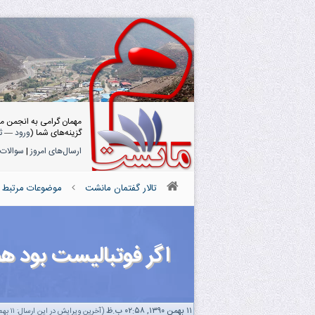
مهمان گرامی به انجمن م
گزینه‌های شما (
ورود
—
ث
ارسال‌های امروز
|
سوالات 
تالار گفتمان مانشت
موضوعات مرتبط با
اگر فوتبالیست بود ه
۱۱ بهمن ۱۳۹۰, ۰۲:۵۸ ب.ظ
(آخرین ویرایش در این ارسال: ۱۱ بهمن ۱۳۹۰ ۰۲:۵۹ ب.ظ، توسط