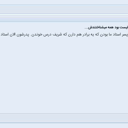
الیست بود همه میشناختندش...
سر استاد ما بودن که یه برادر هم دارن که شریف درس خوندن. پدرشون الان استاد ا