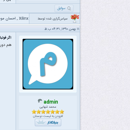
Xilinx
,
احسان موم
سپاس‌گزاری شده توسط:
۱۱ بهمن ۱۳۹۰, ۰۴:۳۱ ب.ظ
اگر فوتب
هم دوره
admin
محمد تنهایی
افزودن به لیست دوستان