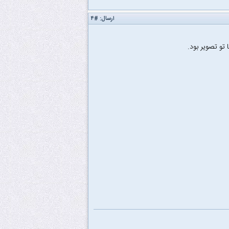
ارسال:
#۴
 تو تصویر بود.