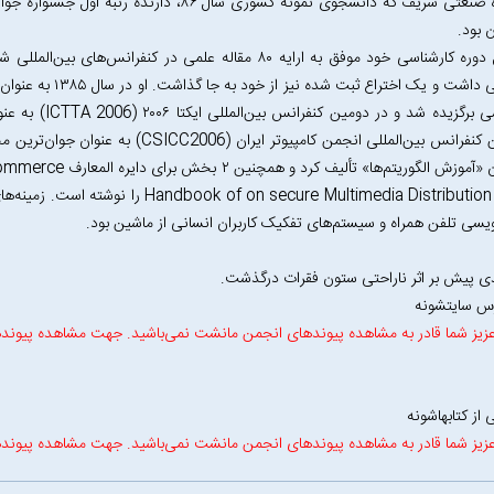
ن بود.
پژوهشی داشت و یک اخت
کارشناسی برگزیده 
یازهمین کنفرانس بین‌المللی انجمن کامپیوت
به عنوان «آموزش الگوری
و کتاب on secure Multimedia Distribution
نویسی تلفن همراه و سیستم‌های تفکیک کاربران انسانی از ماشین بود.
 پیش بر اثر ناراحتی ستون فقرات درگذشت.
رس سایتشونه
زیز شما قادر به مشاهده پیوندهای انجمن مانشت نمی‌باشید. جهت مشاهده پیوند
 از کتابهاشونه
زیز شما قادر به مشاهده پیوندهای انجمن مانشت نمی‌باشید. جهت مشاهده پیوند