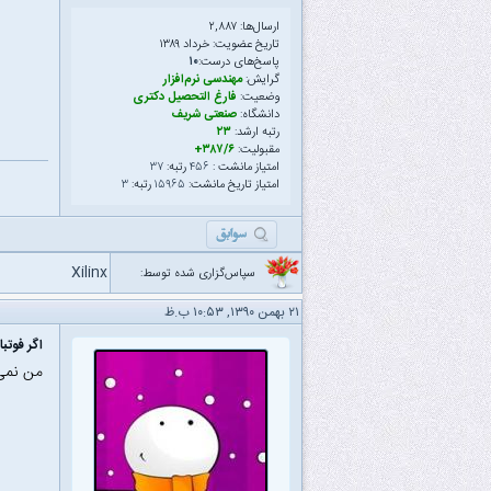
ارسال‌ها: ۲,۸۸۷
تاریخ عضویت: خرداد ۱۳۸۹
پاسخ‌های درست:
۱۰
گرایش:
مهندسی نرم‌افزار
وضعیت:
فارغ التحصیل دکتری
دانشگاه:
صنعتی شریف
رتبه ارشد:
۲۳
مقبولیت:
۳۸۷/۶+
امتیاز مانشت :
۴۵۶
رتبه:
۳۷
امتیاز تاریخ مانشت:
۱۵۹۶۵
رتبه:
۳
Xilinx
سپاس‌گزاری شده توسط:
۲۱ بهمن ۱۳۹۰, ۱۰:۵۳ ب.ظ
اگر فوتب
من نمی 