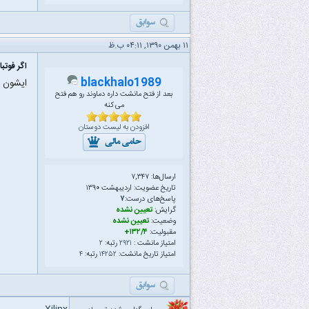
۱۱ بهمن ۱۳۹۰, ۰۴:۱۱ ب.ظ
اگر فوتب
blackhalo1989
ایشون پ
بعد از فتح مانشت داره دماوند رو هم فتح
می کنه
افزودن به لیست دوستان
ارسال‌ها: ۷,۳۴۷
تاریخ عضویت: اردیبهشت ۱۳۹۰
پاسخ‌های درست:
۷
گرایش:
تعیین نشده
وضعیت:
تعیین نشده
مقبولیت:
۱۳۲/۴+
امتیاز مانشت :
۲۹۲۱
رتبه:
۲
امتیاز تاریخ مانشت:
۱۴۲۵۲
رتبه:
۴