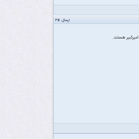
ارسال:
#۳
میرکبیر هستند.