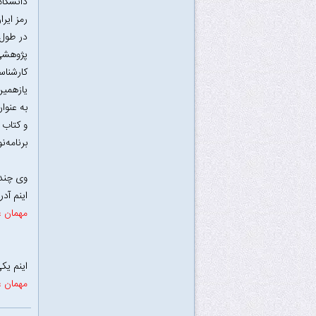
رمز ایرا
برنامه‌
وی چندی
اینم آد
مهمان ع
اینم یکی
مهمان ع