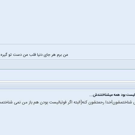
من برم هر جای دنیا قلب من دست تو گیره
الیست بود همه میشناختندش...
شناختمشون!خدا رحمتشون کنه(البته اگر فوتبالیست بودن هم باز من نمی شناختم