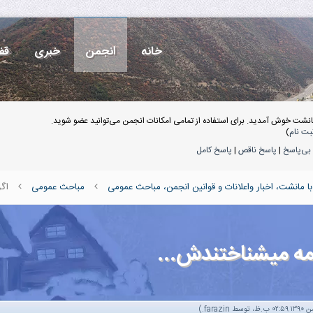
خانه
انجمن
خبری
قف
انشت خوش آمدید. برای استفاده از تمامی امکانات انجمن می‌توانید عضو شوید.
بت نام
)
بی‌پاسخ
|
پاسخ ناقص
|
پاسخ کامل
 مانشت، اخبار واعلانات و قوانین انجمن، مباحث عمومی
مباحث عمومی
اگر
مه میشناختندش...
.)
farazin