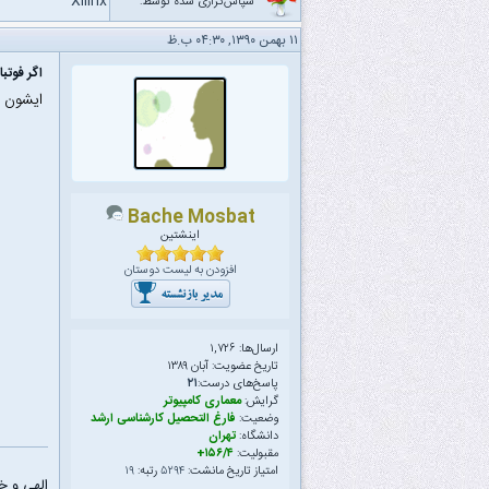
Xilinx
سپاس‌گزاری شده توسط:
۱۱ بهمن ۱۳۹۰, ۰۴:۳۰ ب.ظ
اگر فوتب
ایشون ب
Bache Mosbat
اینشتین
افزودن به لیست دوستان
ارسال‌ها: ۱,۷۲۶
تاریخ عضویت: آبان ۱۳۸۹
پاسخ‌های درست:
۲۱
گرایش:
معماری کامپیوتر
وضعیت:
فارغ التحصیل کارشناسی ارشد
دانشگاه:
تهران
مقبولیت:
۱۵۶/۴+
امتیاز تاریخ مانشت:
۵۲۹۴
رتبه:
۱۹
الهی و خلّ