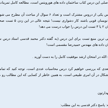
صلی این درس کتاب ساختمان داده های هورویتس است‌، مطالعه کامل تمرینات 
این درس یکی از دروس مشترک است و تعداد ۶ سوال ا
برنامه نویسان قویی با
 درست می دهد!
لی ترین منبع تست برای این درس (به گفته دکتر محمد قدسی استاد درس ساخ
ن داده های مهندس حمیدرضا مقسمی است!
الله در امتحان ارشد موفقیت کامل را به دست آورید .
دی که بررسی خواهیم کرد درس محاسبات عددی است‌، توجه کنید که تم
شکال در آن امری طبیعی است‌، به همین خاطر از کسایی که این مطالب رو می
دارتون
‌: پاسخ دکتر قدسی به این مطلب: