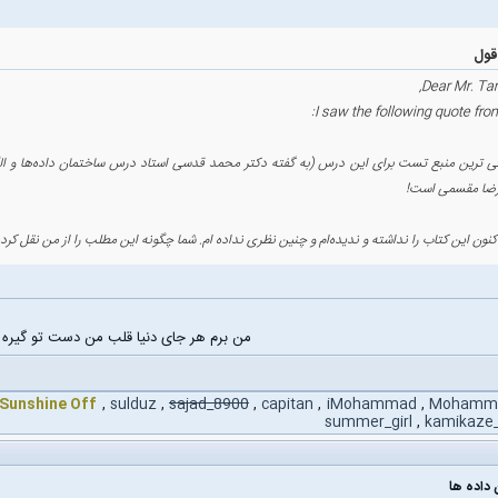
Dear Mr. Tan
I saw the following quote from
الی ترین منبع تست برای این درس (به گفته دکتر محمد قدسی استاد درس ساختمان داده‌ها و 
ضا مقسمی است!
کنون این کتاب را نداشته و ندیده‌ام و چنین نظری نداده ام. شما چگونه این مطلب را از من نقل کرده
من برم هر جای دنیا قلب من دست تو گیره
Sunshine Off
,
sulduz
,
sajad_8900
,
capitan
,
iMohammad
,
Mohamm
summer_girl
,
kamikaze
داده ها