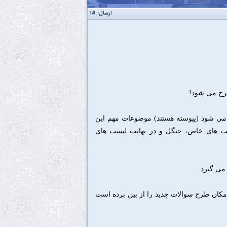
ارسال:
#۱
طرح می شود!
می شود (پیوسته هستند) موضوعات مهم این
‌، درخت های خاص‌، جنگل و در نهایت لیست های
می گیرد.
مکان طرح سوالات جدید را از بین برده است