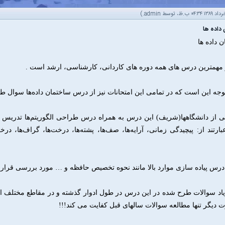
.)
admin
داده ها
 داده ها
 مهمترین درس های همه دوره های کاردانی‌، کارشناسی‌، ارشد است .
وجه این است که در تمامی این امتحانات نیز از درس ساختمان داده‌ها سوال 
ی از دانشگاهها(شریف) این درس به همراه درس طراحی الگوریتم‌ها تدریس 
رتند از‌: پیچیدگی زمانی‌، آرایه‌ها‌، صف‌ها‌، پشته‌ها‌، درخت‌ها‌، گراف‌ها
درس پیاده سازی موارد بالا مانند نحوه تخصیص حافظه و … مورد بررسی قرار 
زیاد سوالات طرح شده در این درس در طول ادوار گذشته و در مقاطع مختلف ا
ت دیگر تنها مطالعه سوالات سالهای قبل کفایت می کند!!!