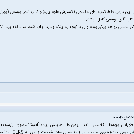
 این درس فقط کتاب آقای مقسمی (گسترش علوم پایه) و کتاب آقای یوسفی (پورا
 کتاب آقای یوسفی کامل میشه.
تر قدسی رو هم پیگیر بودم ولی با توجه به اینکه جدیدا چاپ شده، متاسفانه پیدا نک
ختمان داده ها
 طورانی: بچه‌ها از کلاسش راضی بودن ولی هزینش زیاده (اصولا کلاسهای پارسه به ن
رو جزوش درس میده