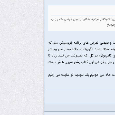
 نداره؟فکر میکنید اشکال از درس خوندن منه و با یه
ئینه؟)
ست و بعضی تمرین های برنامه نویسیش منم که
استاد نامرد الگوریتم ما داده بود و من پوستم
مپیوتره در کل اگه نمیتونید حل کنید زیاد نا
 خیال خوندن این کتاب بشم تمرین هاش باعث
ت حالا می خونیم بلد نبودیم تو سایت می زنیم