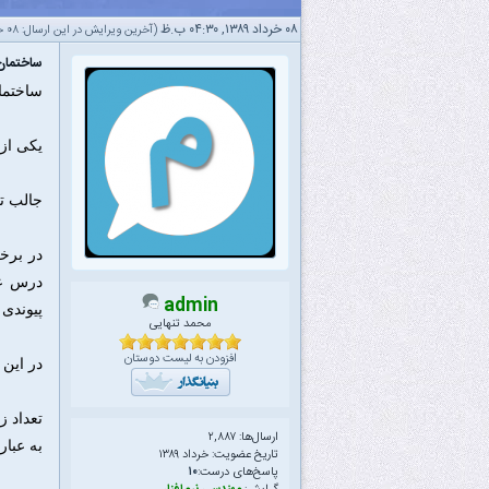
۰۸ خرداد ۱۳۸۹, ۰۴:۳۰ ب.ظ
(آخرین ویرایش در این ارسال: ۰۸ خرداد ۱۳۸۹ ۰۴:۳۴ ب.ظ، توسط
ساختمان 
ساختمان
یکی از
جالب ت
در برخ
درس عبا
admin
پیوندی
محمد تنهایی
افزودن به لیست دوستان
در این 
تعداد 
ارسال‌ها: ۲,۸۸۷
به عبار
تاریخ عضویت: خرداد ۱۳۸۹
پاسخ‌های درست:
۱۰