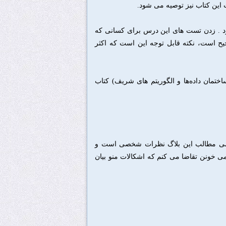
این کتاب نیز توصیه می شود.
ز مباحث آن مطرح می شود . زدن تست های این درس برای کسانی که
شند کار دشواری نیست! نتیجه عالی در این زدن ۵ تست صحیح است، نکته قابل توجه این است که اکثر
تمان داده‌ها و الگوریتم های شریف) کتاب
امی مطالب این بلاگ نظرات شخصی است و
 خونن تقاضا می کنم که اشکالات منو بیان