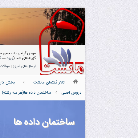
مهمان گرامی به انجمن م
گزینه‌های شما (
ورود
—
ث
ارسال‌های امروز
|
سوالات 
تالار گفتمان مانشت
بخش کارش
دروس اصلی
ساختمان داده ها(هر سه رشته)
ساختمان داده ها