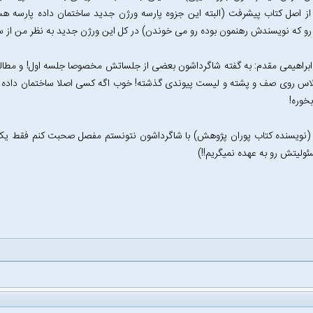
از اصل کتاب پیشرفت (البته این جزوه پارسه ورژن جدید ساختمان داده پارسه هس
و که نویسندش رهنمون بوده رو می خوندن) در کل این ورژن جدید به نظر من از س
س روی صف و پشته و لیست پیوندی گذشته! خوب اگه کسی اصلا ساختمان داده پاس
خوره!
(نویسنده کتاب پوران پژوهش) با شاگرداشون نتونستم مفصل صحبت کنم فقط یک 
ولیتش رو به عهده نمیگریم!!)