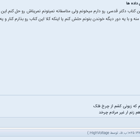
داده ها
 کتاب دکتر قدسی رو دارم میخونم ولی متاسفانه نمیتونم نمریناش رو حل کنم.این 
نه و با یه دور دیگه خوندن بتونم حلش کنم یا اینکه کلا این کناب رو بذارم کنار و 
م که زبونی کشم از چرخ فلک
م زنم ار غیر مرادم چرخد
.)
HighVoltage