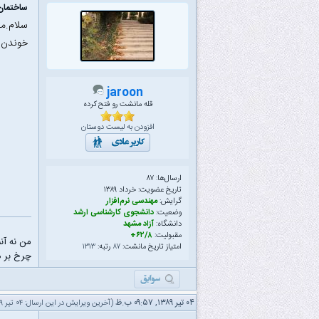
ساختمان 
سلام.من
خوندن م
jaroon
قله مانشت رو فتح کرده
افزودن به لیست دوستان
ارسال‌ها: ۸۷
تاریخ عضویت: خرداد ۱۳۸۹
گرایش:
مهندسی نرم‌افزار
وضعیت:
دانشجوی کارشناسی ارشد
دانشگاه:
آزاد مشهد
مقبولیت:
۶۲/۸+
من نه آن
امتیاز تاریخ مانشت:
۸۷
رتبه:
۱۳۱۳
چرخ بر ه
۰۴ تیر ۱۳۸۹, ۰۹:۵۷ ب.ظ
(آخرین ویرایش در این ارسال: ۰۴ تیر ۱۳۸۹ ۱۰:۲۵ ب.ظ، توسط