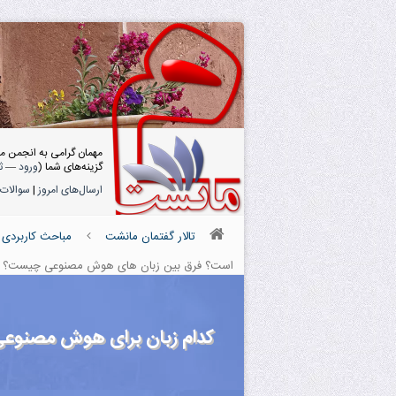
مهمان گرامی به انجمن م
گزینه‌های شما (
ورود
—
ث
ارسال‌های امروز
|
سوالات 
تالار گفتمان مانشت
مباحث کاربردی 
است؟ فرق بین زبان های هوش مصنوعی چیست؟
کدام زبان برای هوش مصنوع