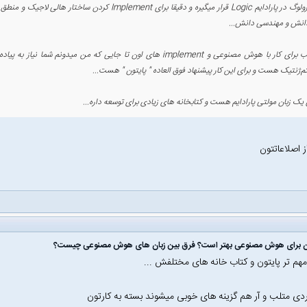
زبان پرولوگ در پارادایم Logic قرار میگیره و دقیقا برای
انش و مهندسی دانش...
اما خب برای کار با هوش مصنوعی و implement های اون تا جایی که من‌ م
تم‌ژنتیک هست و برای این کار پیشنهاد فوق العاده " پایتون " هست...
 یک زبان مولتی پارادایم هست و کتابخانه های زیادی برای توسعه داره...
 اصلاعاتتون
ان برای هوش مصنوعی بهتر است؟ فرق بین زبان های هوش مصنوعی چیست؟
مهم تر پایتون و کتاب خانه های مختلفش ...
ردی متلب و آر هم گزینه های خوبی میشوند بسته به کارتون