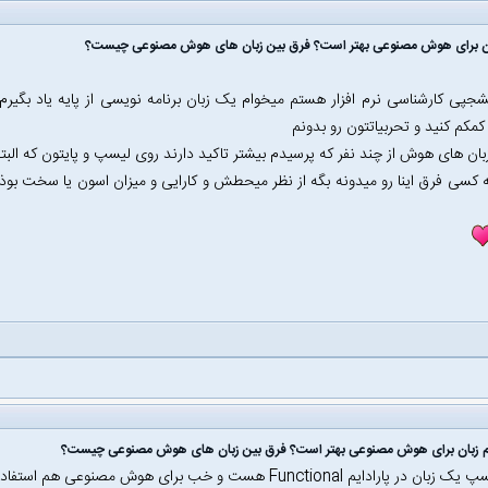
ان برای هوش مصنوعی بهتر است؟ فرق بین زبان های هوش مصنوعی چیست؟
جپی کارشناسی نرم افزار هستم میخوام یک زبان برنامه نویسی از پایه یاد بگی
 کمکم کنید و تحربیاتتون رو بدونم
زبان های هوش از چند نفر که پرسیدم بیشتر تاکید دارند روی لیسپ و پایتون که الب
ه کسی فرق اینا رو میدونه بگه از نظر میحطش و کارایی و میزان اسون یا سخت بوذ
دایم Functional هست و خب برای هوش مصنوعی هم استفاده میشه اما امروز زیاد شاید نه...