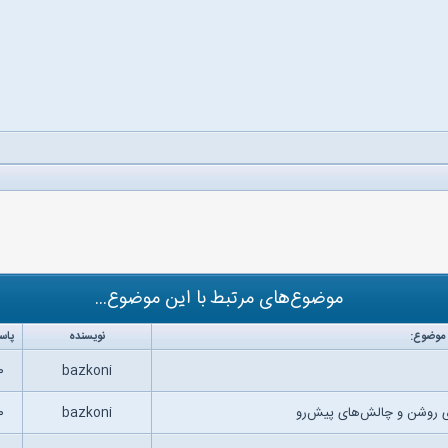
موضوع‌های مرتبط با این موضوع...
موضوع:
نویسنده
پاس
۰
bazkoni
 روشن و چالش‌های پیش‌رو
bazkoni
۰