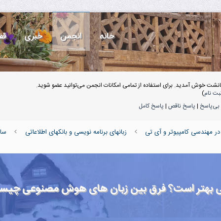
خانه
انجمن
خبری
قف
انشت خوش آمدید. برای استفاده از تمامی امکانات انجمن می‌توانید عضو شوید.
بت نام
)
بی‌پاسخ
|
پاسخ ناقص
|
پاسخ کامل
در مهندسی کامپیوتر و آی تی
زبانهای برنامه نویسی و بانکهای اطلاعاتی
سای
ی بهتر است؟ فرق بین زبان های هوش مصنوعی چی