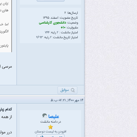
های د
ارسال‌ها: ۲
تاریخ عضویت: اسفند ۱۳۹۵
وضعیت:
دانشجوی کارشناسی
مقبولیت:
۱۰+
الگوری
امتیاز مانشت :
۲
رتبه:
۷۴۴
امتیاز تاریخ مانشت:
۲
رتبه:
۹۶۹۳
پایتون
مرسی از
۱۴ مهر ۱۴۰۰, ۰۷:۲۱ ب.ظ
کدام زب
علیصا
از همه 
در دامنه مانشت
درر موا
افزودن به لیست دوستان