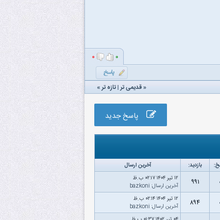
۰
۰
«
قدیمی تر
|
تازه‌ تر
»
پاسخ جدید
خ:
بازدید:
آخرین ارسال
۱۲ تیر ۱۴۰۴ ۰۲:۱۷ ب.ظ
۹۹۱
آخرین ارسال
:
bazkoni
۱۲ تیر ۱۴۰۴ ۰۲:۱۴ ب.ظ
۸۹۴
آخرین ارسال
:
bazkoni
۰۴ تیر ۱۴۰۲ ۰۱:۳۷ ب.ظ