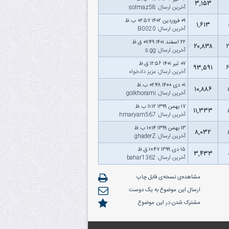
۳,۱۵۳
آخرین ارسال
:
solmaz58
۰۹ فروردین ۱۴۰۲ ۰۲:۵۷ ب.ظ
۱,۶۱۳
آخرین ارسال
:
B0020
۲۲ اسفند ۱۴۰۱ ۰۷:۴۹ ق.ظ
۲۰,۸۳۸
آخرین ارسال
:
s.gg
۰۷ تیر ۱۴۰۱ ۱۲:۵۶ ق.ظ
۹۳,۵۹۱
آخرین ارسال
:
عزیز دادخواه
۰۱ دى ۱۴۰۰ ۰۲:۴۸ ب.ظ
۱۰,۸۸۶
آخرین ارسال
:
golkhorami
۱۷ بهمن ۱۳۹۹ ۱۱:۱۲ ب.ظ
۱۱,۳۳۳
آخرین ارسال
:
hmaryam567
۱۳ بهمن ۱۳۹۹ ۱۰:۱۴ ب.ظ
۸,۰۳۲
آخرین ارسال
:
ghaderZ
۱۵ دى ۱۳۹۹ ۱۰:۴۷ ق.ظ
۳,۴۳۳
آخرین ارسال
:
bahar1362
مشاهده‌ی نسخه‌ی قابل چاپ
ارسال این موضوع به یک دوست
مشترک شدن در این موضوع