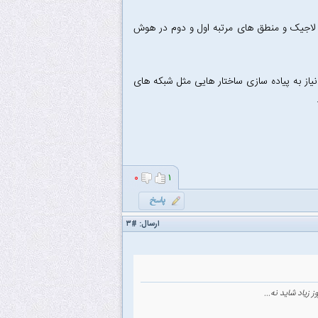
یگیره و دقیقا برای Implement کردن ساختار هالی لاجیک و منطق های مرتبه اول و دوم در هوش
ایی که من‌ میدونم شما نیاز به پیاده سازی ساختار هایی مثل شبکه های
۰
۱
ارسال:
#۳