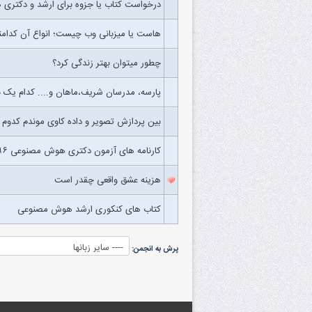
درخواست کتاب یا جزوه برای ارشد و دکتر
هاست یا میزبانی وب چیست؛ انواع آن کدامن
چطور میتوان بهتر زندگی کرد؟
پارسه، مدرسان شریف،ماهان و.... کدام یک ب
بین پردازش تصویر و داده کاوی موندم کدوم یک
کارنامه های آزمون دکتری هوش مصنوعی ۹۶
هزینه عشق واقعی چقدر است
کتاب های کنکوری ارشد هوش مصنوعی
پرش به انجمن: