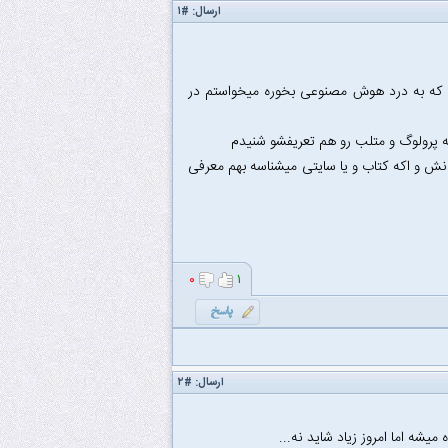
ارسال:
#۱
رم که به درد هوش مصنوعی بخوره میخواستم در
ته پرولوگ و متلب رو هم تعریفشو شنیدم
نش و اکه کتاب و یا سایتی میشناسه بهم معرفی
۰
۱
ارسال:
#۲