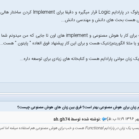
زبان پرولوگ در پارادایم Logic قرار م
 هست بحث های دانش و مهندسی دانش...
اما خب برای کار با هوش مصنوعی و implement های اون تا ج
یا مثلا الگوریتم‌ژنتیک هست و برای این کار پیشنهاد فوق العاده " پایتون " هست...
یک زبان مولتی پارادایم هست و کتابخانه های زیادی برای توسعه داره...
ah.gh74 نوشته شده توسط:
پارادایم Functional هست و خب برای هوش مصنوعی هم استفاده میشه اما امروز زیاد شاید نه...