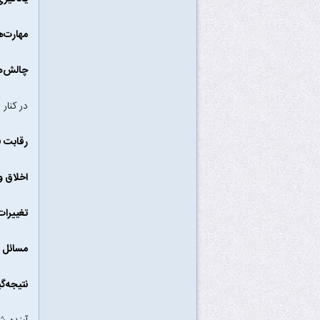
مهارت‌ه
چالش‌ه
در کنار
رقابت ف
اخلاق و 
تغییرات
مسائل م
نتیجه‌گ