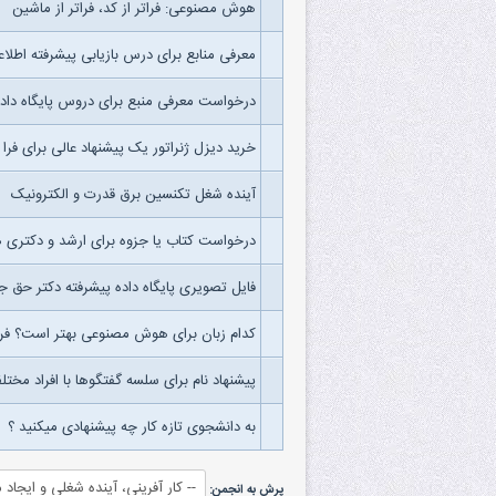
هوش مصنوعی: فراتر از کد، فراتر از ماشین
معرفی منابع برای درس بازیابی پیشرفته اطلاع
درخواست معرفی منبع برای دروس پایگاه داده
خرید دیزل ژنراتور یک پیشنهاد عالی برای فرا ا
آینده شغل تکنسین برق قدرت و الکترونیک
درخواست کتاب یا جزوه برای ارشد و دکتر
فایل تصویری پایگاه داده پیشرفته دکتر حق ج
کدام زبان برای هوش مصنوعی بهتر است؟ 
پیشنهاد نام برای سلسه گفتگوها با افراد مختل
به دانشجوی تازه کار چه پیشنهادی میکنید ؟
پرش به انجمن: