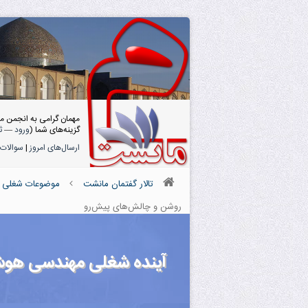
مهمان گرامی به انجمن م
گزینه‌های شما (
ورود
—
ث
ارسال‌های امروز
|
سوالات 
تالار گفتمان مانشت
موضوعات شغلی و
روشن و چالش‌های پیش‌رو
آینده شغلی مهندسی هوش