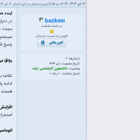
۱۲ تیر ۱۴۰۴, ۰۲:۱۴ ب.ظ
(آخرین ویرایش در این ارسال: ۱۲ تیر ۱۴۰۴ ۰۲:۱۹ ب.ظ، توسط
آینده ش
bazkoni
در دامنه مانشت
مجدد م
سیستم‌ه
افزودن به لیست دوستان
پاسخ قا
ارسال‌ها: ۲
رونق بی
تاریخ عضویت: تیر ۱۴۰۴
وضعیت:
دانشجوی کارشناسی ارشد
امتیاز مانشت :
۰
رتبه:
۰
تقاضا ب
ادامه ی
هستند ت
افزایش 
استخراج
اتوماسی