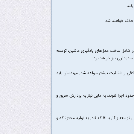
کند.
ت حذف خواهند شد.
ی شامل ساخت مدل‌های یادگیری ماشین، توسعه
ی جدیدتری نیز خواهد بود:
ا اصول اخلاقی و شفافیت بیشتر خواهد شد. مهندسان باید
ا منابع محدود اجرا شوند، به دلیل نیاز به پردازش سریع و
با ظهور مدل‌هایی مانند ChatGPT و Midjourney، توانایی توسعه و کار با AI که قادر به تولید محتوا، کد و