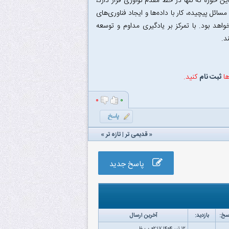
وزه نه تنها در خط مقدم نوآوری قرار دارد،
ائل پیچیده، کار با داده‌ها و ایجاد فناوری‌های
د بود. با تمرکز بر یادگیری مداوم و توسعه
د.
ها
ثبت نام
کنید.
۰
۰
«
قدیمی تر
|
تازه‌ تر
»
پاسخ جدید
سخ:
بازدید:
آخرین ارسال