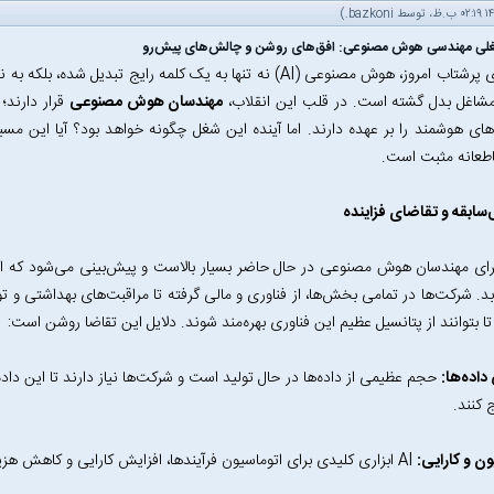
.)
bazkoni
غلی مهندسی هوش مصنوعی: افق‌های روشن و چالش‌های پیش‌رو
در دنیای پرشتاب امروز، هوش مصنوعی (AI) نه تنها به یک کلمه رایج 
شاغل بدل گشته است. در قلب این انقلاب،
مهندسان هوش مصنوعی
قرار دارند؛
ای هوشمند را بر عهده دارند. اما آینده این شغل چگونه خواهد بود؟ آیا این مس
طعانه مثبت است.
‌سابقه و تقاضای فزاینده
رای مهندسان هوش مصنوعی در حال حاضر بسیار بالاست و پیش‌بینی می‌شود که این
ابد. شرکت‌ها در تمامی بخش‌ها، از فناوری و مالی گرفته تا مراقبت‌های بهداشتی 
ا بتوانند از پتانسیل عظیم این فناوری بهره‌مند شوند. دلایل این تقاضا روشن است:
داده‌ها:
حجم عظیمی از داده‌ها در حال تولید است و شرکت‌ها نیاز دارند تا این داده‌
 کنند.
ون و کارایی:
AI ابزاری کلیدی برای اتوماسیون فرآیندها، افزایش کارایی و کاهش هزینه‌هاست.