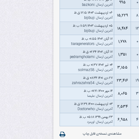
۱۲ تیر ۱۴۰۴ ۰۲:۱۷ ب.ظ
۹۹۵
۰
آخرین ارسال
:
bazkoni
۰۶ اردیبهشت ۱۴۰۳ ۱۲:۱۵ ق.ظ
۱۵,۲۲۹
۸
آخرین ارسال
:
bijibuji
۰۵ اردیبهشت ۱۴۰۳ ۱۱:۵۹ ب.ظ
۱۸,۴۸۴
۱۲
آخرین ارسال
:
bijibuji
۱۷ آبان ۱۴۰۲ ۰۱:۵۵ ب.ظ
۱,۷۷۸
۰
آخرین ارسال
:
tiaragenerators
۱۷ آبان ۱۴۰۲ ۰۲:۳۴ ق.ظ
۱,۳۵۱
۰
آخرین ارسال
:
pedramgholami
۰۴ تیر ۱۴۰۲ ۰۱:۳۷ ب.ظ
۳,۱۵۵
۱
آخرین ارسال
:
solmaz58
۲۷ دى ۱۴۰۱ ۰۸:۳۴ ق.ظ
۲۳,۴۱۶
۱۹
آخرین ارسال
:
zahrazahra54
۱۴ مهر ۱۴۰۰ ۰۷:۲۱ ب.ظ
۸,۰۶۵
۳
آخرین ارسال
:
علیصا
۰۳ اردیبهشت ۱۴۰۰ ۱۲:۳۹ ق.ظ
۲,۵۳۴
۰
آخرین ارسال
:
Doctorwho
۲۳ بهمن ۱۳۹۹ ۰۵:۱۸ ب.ظ
۶,۹۵۸
۴
آخرین ارسال
:
اورمزد
مشاهده‌ی نسخه‌ی قابل چاپ