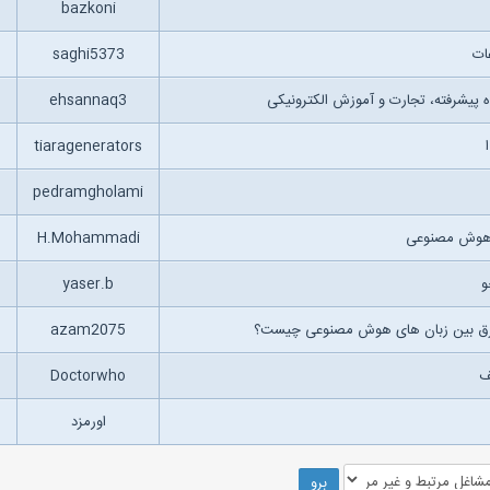
bazkoni
ات
saghi5373
 پیشرفته، تجارت و آموزش الکترونیکی
ehsannaq3
tiaragenerators
pedramgholami
ی هوش مصنوعی
H.Mohammadi
و
yaser.b
فرق بین زبان های هوش مصنوعی چیست؟
azam2075
ف
Doctorwho
اورمزد