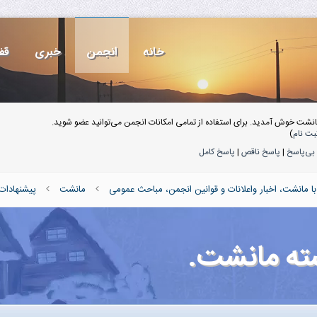
خانه
انجمن
خبری
قف
انشت خوش آمدید. برای استفاده از تمامی امکانات انجمن می‌توانید عضو شوید.
بت نام
)
بی‌پاسخ
|
پاسخ ناقص
|
پاسخ کامل
 مانشت، اخبار واعلانات و قوانین انجمن، مباحث عمومی
مانشت
پیشنهادات
سته مانشت.