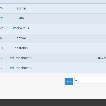
۱۴۰
admin
۴۴
x86
۱۳
marvelous
۴۰
aatwo
۹۴۸
nasrolah
۰
edumoshaver1
۰
edumoshaver1