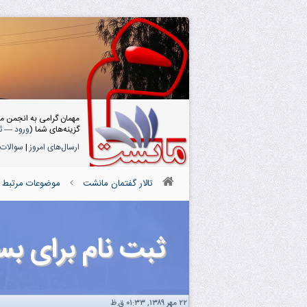
مهمان گرامی به انجمن م
گزینه‌های شما (
ورود
—
ث
ارسال‌های امروز
|
سوالات 
تالار گفتمان مانشت
موضوعات مرتبط با
ثبت نام برای ب
۲۲ مهر ۱۳۸۹, ۰۱:۳۳ ق.ظ