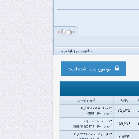
۰
۰
«
قدیمی تر
|
تازه‌ تر
»
موضوع بسته شده است
:
بازدید:
آخرین ارسال
۲۴ مرداد ۱۴۰۲ ۱۲:۵۰ ق.ظ
۷۵,۸۳۵
آخرین ارسال
:
clint
۲۳ مرداد ۱۴۰۲ ۱۰:۱۱ ق.ظ
۱۵۹,۲۷۶
آخرین ارسال
:
salam az ma
۰۳ اردیبهشت ۱۴۰۰ ۱۲:۳۹ ق.ظ
۲,۵۳۴