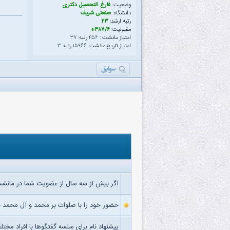
وضعیت:
فارغ التحصیل دکتری
دانشگاه:
صنعتی شریف
رتبه ارشد:
۲۳
مقبولیت:
۳۸۷/۶+
امتیاز مانشت :
۴۵۶
رتبه:
۳۷
امتیاز تاریخ مانشت:
۱۵۹۶۶
رتبه:
۳
اگر بیش از سه سال از عضویت شما در مانشت 
حضور خود را با صلوات بر محمد و آل محمد ب
پیشنهاد نام برای سلسه گفتگوها با افراد مختل