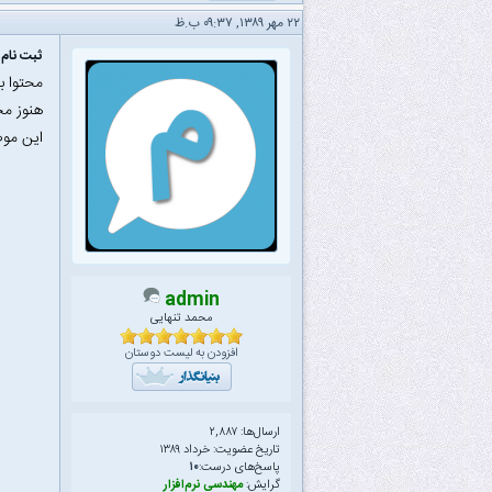
۲۲ مهر ۱۳۸۹, ۰۹:۳۷ ب.ظ
ثبت نام 
محتوا ب
هنوز مح
این موض
admin
محمد تنهایی
افزودن به لیست دوستان
ارسال‌ها: ۲,۸۸۷
تاریخ عضویت: خرداد ۱۳۸۹
پاسخ‌های درست:
۱۰
گرایش:
مهندسی نرم‌افزار