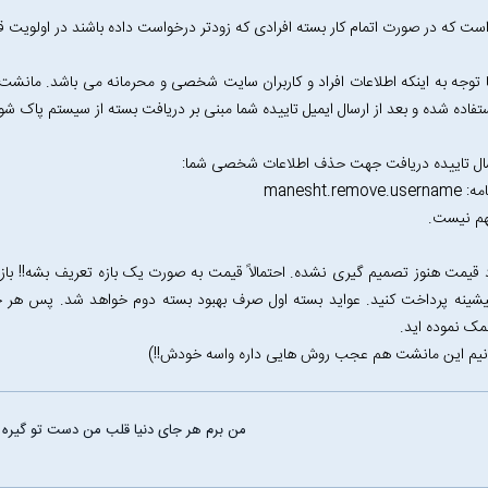
ست که در صورت اتمام کار بسته افرادی که زودتر درخواست داده باشند در اولویت قرا
با توجه به اینکه اطلاعات افراد و کاربران سایت شخصی و محرمانه می باشد. مانشت 
تفاده شده و بعد از ارسال ایمیل تاییده شما مبنی بر دریافت بسته از سیستم پاک شو
سال تاییده دریافت جهت حذف اطلاعات شخصی شما:
manesht.remov
هم نیست.
 قیمت هنوز تصمیم گیری نشده. احتمالاً قیمت به صورت یک بازه تعریف بشه!! بازه
یشینه پرداخت کنید. عواید بسته اول صرف بهبود بسته دوم خواهد شد. پس هر چ
ک نموده اید.
نیم این مانشت هم عجب روش هایی داره واسه خودش!!)
من برم هر جای دنیا قلب من دست تو گیره