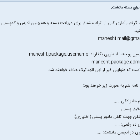
برای بسته مانشت.
گرفتن آماری کلی از افراد مشتاق برای دریافت بسته و همچنین آدرس و کدپستی آن
ید:
manesht.mail@gmai
رو حتما اینطوری بگذارید: manesht.package.username
ست که عنواینی غیر از این اتوماتیک حذف خواهند شد.
 نامه هم به صورت زیر خواهد بود:
م خانوادگی: ....
یق پستی: ....
لفن جهت تلفن مامور پستی (اختیاری): ....
ده رقمی: ....
بری در انجمن مانشت: ....