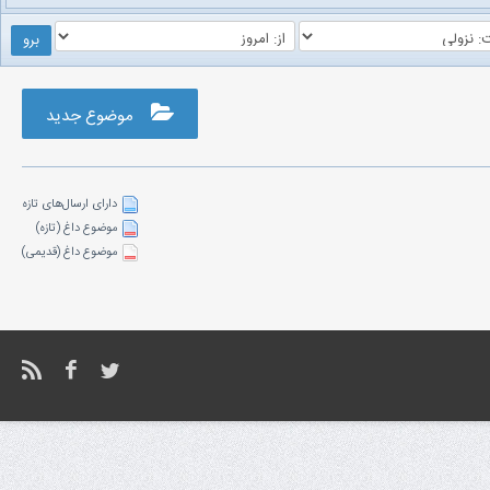
موضوع جدید
دارای ارسال‌های تازه‌
موضوع داغ (تازه‌)
موضوع داغ (قدیمی)