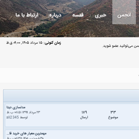
انجمن
خبری
قفسه
درباره
ارتباط با ما
زمان کنونی:
۱۵ مرداد ۱۴۰۵, ۰۹:۰۰ ق.ظ
ن می‌توانید عضو شوید.
مدلسازی دیتا
۱۷۹
۳۳
۲۳ مرداد ۱۳۹۹ ۰۸:۵۱ ب.ظ
موضوع
ارسال
توسط
ali2345
مهمترین معیار های خرید قا...
۳۰ فروردین ۱۴۰۱ ۰۸:۳۵ ب.ظ