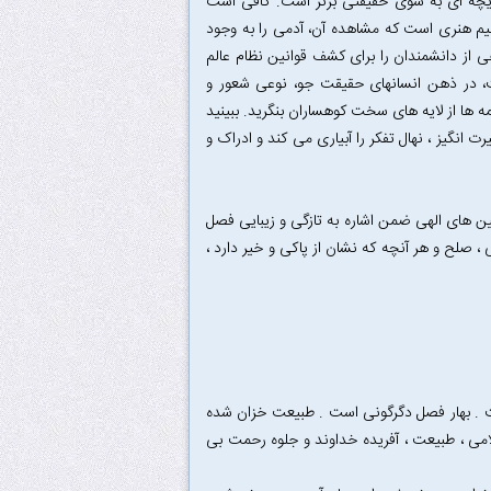
ریچه ای به سوی حقیقتی برتر است. کافی است
ظیم هنری است که مشاهده آن، آدمی را به وجود
ی از دانشمندان را برای کشف قوانین نظام عالم
 در ذهن انسانهای حقیقت جو، نوعی شعور و
 ها از لایه های سخت کوهساران بنگرید. ببینید
انگیز ، نهال تفکر را آبیاری می کند و ادراک و
ن های الهی ضمن اشاره به تازگی و زیبایی فصل
 ، صلح و هر آنچه که نشان از پاکی و خیر دارد ،
ست . بهار فصل دگرگونی است . طبیعت خزان شده
لامی ، طبیعت ، آفریده خداوند و جلوه رحمت بی