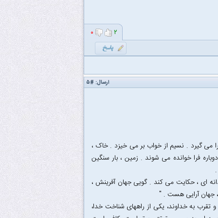
۰
۲
ارسال:
#۵
را می گیرد . نسیم از خواب بر می خیزد . خاک ،
باره فرا خوانده می شوند . زمین ، بار سنگین
.
نه ای ، حکایت می کند . گویی جهان آفرینش ،
، جهان آرایی هست . "
و تقرب به خداوند، یکی از راههای شناخت خدا،