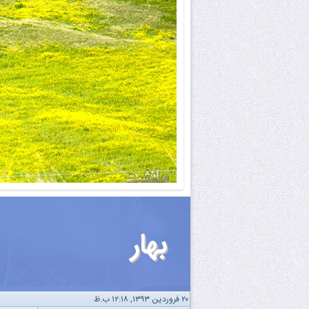
بهار
۲۰ فروردین ۱۳۹۳, ۱۲:۱۸ ب.ظ