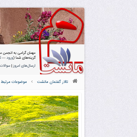
مهمان گرامی به انجمن م
گزینه‌های شما (
ورود
—
ث
ارسال‌های امروز
|
سوالات 
تالار گفتمان مانشت
موضوعات مرتبط با