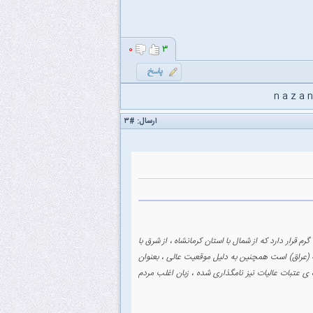
۰
۳
n a z a n
ارسال:
#۳
 قرار دارد که از شمال با استان کرمانشاه ، از شرق با
 (عراق) است همچنین به دلیل موقعیت عالی ، بعنوان
ی عتبات عالیات نیز نامگذاری شده ، زبان اغلب مردم