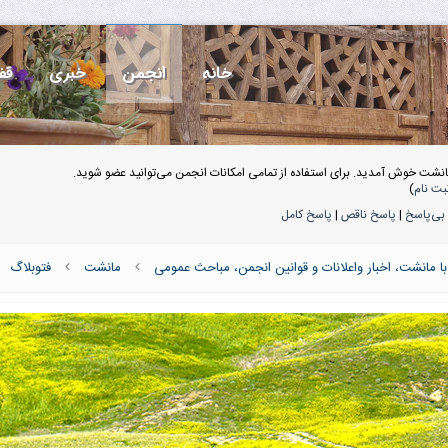
خانه
انجمن
خبری
قف
انشت خوش آمدید. برای استفاده از تمامی امکانات انجمن می‌توانید عضو شوید.
بت نام
)
بی‌پاسخ
|
پاسخ ناقص
|
پاسخ کامل
 مانشت، اخبار واعلانات و قوانین انجمن، مباحث عمومی
مانشت
فتوبلاگ