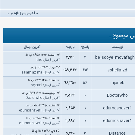
«
قدیمی تر
|
تازه‌ تر
»
ن موضوع...
نویسنده
پاسخ:
بازدید:
آخرین ارسال
۰۳ اسفند ۱۴۰۴ ۰۶:۵۰ ب.ظ
۲,۹۱۲
۲
be_sooye_movafagh
آخرین ارسال
:
Liro
۲۳ مرداد ۱۴۰۲ ۱۰:۱۱ ق.ظ
۱۵۹,۳۴۷
۴۱۲
soheila-zd
آخرین ارسال
:
salam az ma
۰۱ اسفند ۱۴۰۰ ۰۷:۳۱ ب.ظ
۹۸,۳۵۰
۵۶
injaneb
آخرین ارسال
:
vejdani
۰۳ اردیبهشت ۱۴۰۰ ۱۲:۳۹ ق.ظ
۲,۵۳۶
۰
Doctorwho
آخرین ارسال
:
Doctorwho
۱۲ اسفند ۱۳۹۸ ۰۵:۰۲ ب.ظ
۲,۹۵۶
۰
edumoshaver1
آخرین ارسال
:
edumoshaver1
۱۲ اسفند ۱۳۹۸ ۰۴:۵۸ ب.ظ
۲,۸۸۲
۰
edumoshaver1
آخرین ارسال
:
edumoshaver1
۲۵ دى ۱۳۹۸ ۱۱:۱۹ ق.ظ
۵,۲۶۰
۳
Distance