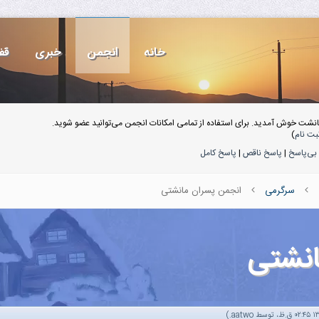
خانه
انجمن
خبری
قف
انشت خوش آمدید. برای استفاده از تمامی امکانات انجمن می‌توانید عضو شوید.
بت نام
)
بی‌پاسخ
|
پاسخ ناقص
|
پاسخ کامل
سرگرمی
انجمن پسران مانشتی
انشتی
.)
aatwo