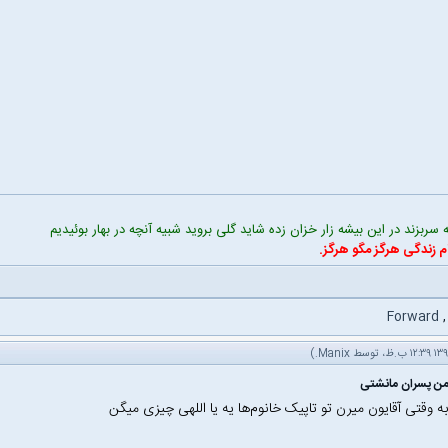
سربزند در این بیشه زار خزان زده شاید گلی بروید شبیه آنچه در بهار بوئیدیم
م زندگی هرگز مگو هرگز.
Forward
.)
Manix
به وقتی آقایون میرن تو تاپیک خانوم‌ها یه یا اللهی چیزی میگن