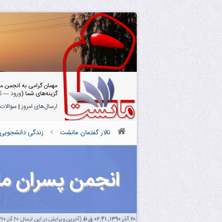
مهمان گرامی به انجمن م
گزینه‌های شما (
ورود
—
ث
ارسال‌های امروز
|
سوالات 
تالار گفتمان مانشت
زندگی دانشجویی
انجمن پسران م
۲۰ آذر ۱۳۹۰, ۰۲:۴۱ ق.ظ
(آخرین ویرایش در این ارسال: ۲۰ آذر ۱۳۹۰ ۰۲:۴۵ ق.ظ، توسط