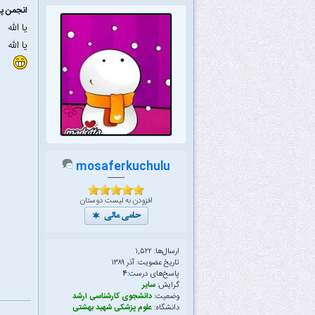
انجمن پ
یا الله
یا الله
mosaferkuchulu
--------
افزودن به لیست دوستان
ارسال‌ها: ۱,۵۲۲
تاریخ عضویت: آذر ۱۳۸۹
پاسخ‌های درست:
۴
گرایش:
سایر
وضعیت:
دانشجوی کارشناسی ارشد
دانشگاه:
علوم پزشکی شهید بهشتی