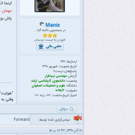
اینجا ان
مهمان ع
پاش بود
Manix
در جستجوی ناکجا آباد...
افزودن به لیست دوستان
ارسال‌ها: ۲۴۸
تاریخ عضویت: شهریور ۱۳۹۰
پاسخ‌های درست:
۱
گرایش:
مهندسی نرم‌افزار
وضعیت:
دانشجوی کارشناسی ارشد
دانشگاه:
علوم و تحقیقات اصفهان
مقبولیت:
۱۱۵/۲+
"هوایت"
امتیاز تاریخ مانشت:
۱۰۷۲
رتبه:
۱۷۰
وقتی به 
Forward
سپاس‌گزاری شده توسط:
۲۰ آذر ۱۳۹۰, ۱۲:۴۲ ب.ظ