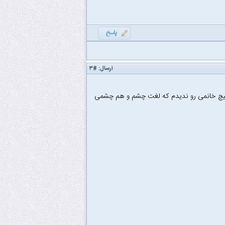
ارسال:
#۳
 هیچ خانمی رو ندیدم که لغت چشم و هم چشمی