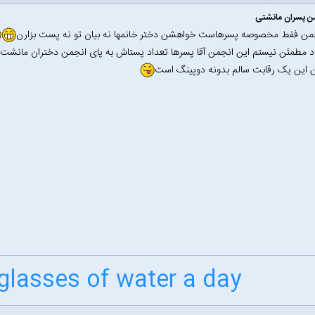
ن پسران مانشتی
جمن فقط مخصوصه پسرهاست خواهشن دختر خانمها نه بیان تو نه پست بزارن
یاد مطمئن نیستم این انجمن آقا پسرها تعداد پستاش به پای انجمن دختران مانشت
 این یک رقابت سالم بدونه دوپینگ است
 glasses of water a day