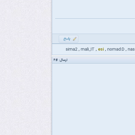
sima2
,
mali_IT
,
esi
,
nomad:D
,
nas
ارسال:
#۴