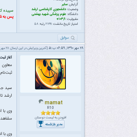
گرایش:
سایر
وضعیت:
دانشجوی کارشناسی ارشد
سپیده که 
دانشگاه:
علوم پزشکی شهید بهشتی
پس به نا
مقبولیت:
۱۰۳/۱+
امتیاز تاریخ مانشت:
۲۷۹۹
رتبه:
۵۸
۲۸ مهر ۱۳۹۰, ۰۶:۵۹ ب.ظ
(آخرین ویرایش در این ارسال: ۲۸ مهر ۱۳۹۰ ۰۷:۱۴ ب.ظ، توسط
آغاز ثبت‌
ثبت‌نام این آزم
سید جلا
ارشد تا ۲۵ آبان ماه ادامه دارد، اظهار کرد: آزمون کارشناسی ارشد ۹۱ در روزهای ۲۶ تا ۲۸ بهمن ماه برگزار 
mamat
R10
افزودن به لیست دوستان
مشاهده 