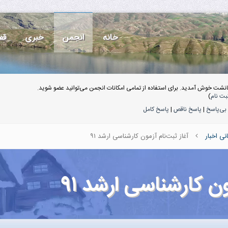
خانه
انجمن
خبری
قف
انشت خوش آمدید. برای استفاده از تمامی امکانات انجمن می‌توانید عضو شوید.
بت نام
)
بی‌پاسخ
|
پاسخ ناقص
|
پاسخ کامل
انی اخبار
آغاز ثبت‌نام آزمون کارشناسی ارشد ۹۱
ون کارشناسی ارشد ۹۱