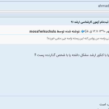
ahmad
mosaferkuchulu نوشته شده توسط:
کی واسه من روشن کنه این پسته واسه چی منفی خورده؟
 یا با کنکور ارشد مشکل داشته یا با شخص گذارنده پست !!
ب است