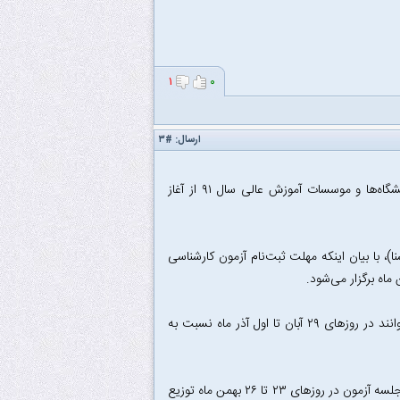
۱
۰
ارسال:
#۳
معاون سازمان سنجش آموزش کشور با اشاره به تقویم آزمونی کنکور کارشناسی ارشد دانشگاه‌ها و موسسات آموزش عالی سال ۹۱ از آغاز
)، با بیان اینکه مهلت ثبت‌نام آزمون کارشناسی
وی با اشاره به زمان اصلاح اطلاعات ثبت‌نامی آزمون کارشناسی ارشد، گفت: داوطلبان می‌توانند در روزهای ۲۹ آبان تا اول آذر ماه نسبت به
وی با اشاره به برگزاری آزمون کارشناسی ارشد از ۲۶ بهمن ماه ۹۰، تصریح کرد: کارت ورود به جلسه آزمون در روزهای ۲۳ تا ۲۶ بهمن ماه توزیع