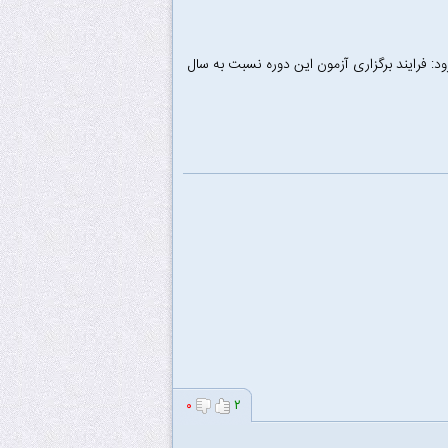
مان سنجش در خاتمه در خصوص چگونگی برگزاری آزمون کارشناسی ارشد ۹۱، افزود: فرایند برگزاری آزمون این دوره نسبت به سال
۰
۲