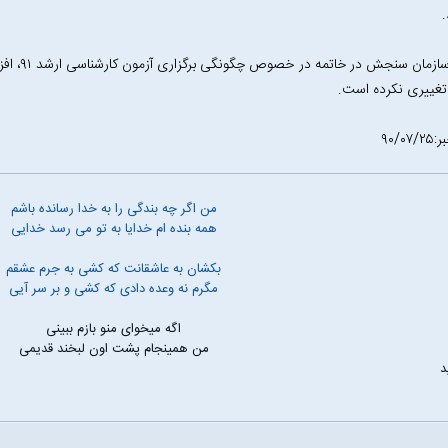
معاون ساز
غییری نکرده است.
۹۰/۰
من اگر چه بندگی را به خدا رسانده باشم
همه بنده ام خدایا به تو می رسد خدایی
بکشان به عاشقانت که کشی به جرم عشقم
مگرم نه وعده دادی که کشی و بر سر آیی
اگه میخوای منو بازم ببینی
من همینجام پشت اون لبخند قدیمی
د