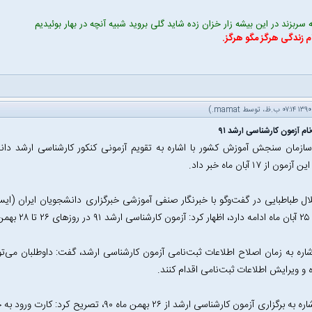
سربزند در این بیشه زار خزان زده شاید گلی بروید شبیه آنچه در بهار بوئیدیم
م زندگی هرگز مگو هرگز.
.)
mamat
نام آزمون کارشناسی ارشد ۹۱
ون از ۱۷ آبان ماه خبر داد.
ل طباطبایی در گفت‌وگو با خبرنگار صنفی آموزشی خبرگزاری دانشجویان ایران (ایسنا
می‌شود.
و ویرایش اطلاعات ثبت‌نامی اقدام کنند.