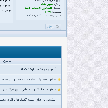
هنوز خوا
تاریخ عضویت: خرداد ۱۳۸۹
گرایش:
تعیین نشده
ابری می‌آ
وضعیت:
دانشجوی کارشناسی ارشد
و مرا تا 
مقبولیت:
۷۰/۸+
امتیاز تاریخ مانشت:
۸۳۳
رتبه:
۲۱۳
موضوع:
آزمون کارشناسی ارشد ۱۴۰۵
حضور خود را با صلوات بر محمد و آل محمد ب
درخواست کمک و راهنمایی برای شرکت در آز
پیشنهاد نام برای سلسه گفتگوها با افراد مختل