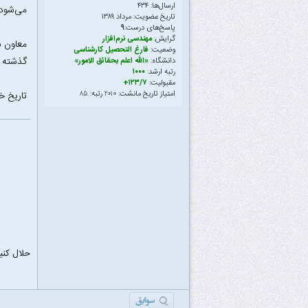
ارسال‌ها: ۴۳۴
می‌شود.
تاریخ عضویت: مرداد ۱۳۸۹
پاسخ‌های درست:
۹
گرایش:
مهندسی نرم‌افزار
وضعیت:
فارغ التحصیل کارشناسی
گذشته ت
دانشگاه:
«الله اعلم بحقائق الامور»
رتبه ارشد:
۱۰۰۰
مقبولیت:
۱۲۳/۷+
امتیاز تاریخ مانشت:
۲۰۱۰
رتبه:
۸۵
تاریخ خبر:۷/۲۵
حلال کنی