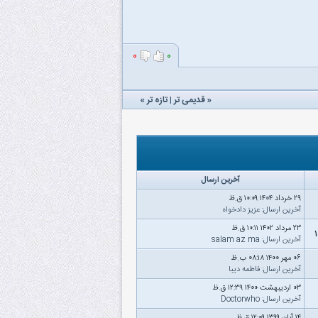
۰
۰
«
قدیمی تر
|
تازه‌ تر
»
آخرین ارسال
۲۹ خرداد ۱۴۰۴ ۱۰:۰۹ ق.ظ
آخرین ارسال
:
عزیز دادخواه
۲۳ مرداد ۱۴۰۲ ۱۰:۱۱ ق.ظ
آخرین ارسال
:
salam az ma
۰۶ مهر ۱۴۰۰ ۰۸:۱۸ ب.ظ
آخرین ارسال
:
فاطمه دیبا
۰۳ اردیبهشت ۱۴۰۰ ۱۲:۳۹ ق.ظ
آخرین ارسال
:
Doctorwho