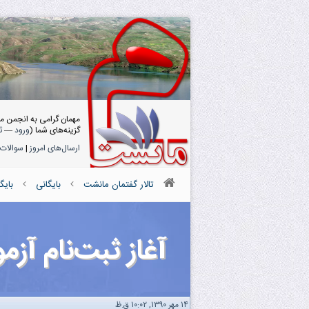
مهمان گرامی به انجمن م
گزینه‌های شما (
ورود
—
ث
ارسال‌های امروز
|
سوالات 
تالار گفتمان مانشت
بایگانی
بایگ
آغاز ثبت‌نام آزم
۱۴ مهر ۱۳۹۰, ۱۰:۰۲ ق.ظ