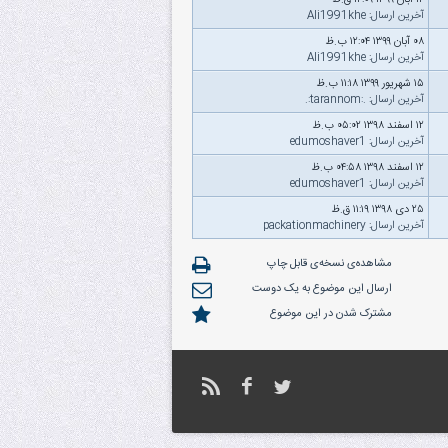
۱۴ آبان ۱۳۹۹ ۱۲:۰۹ ق.ظ
آخرین ارسال
:
Ali1991khe
۰۸ آبان ۱۳۹۹ ۱۲:۰۴ ب.ظ
آخرین ارسال
:
Ali1991khe
۱۵ شهریور ۱۳۹۹ ۱۱:۱۸ ب.ظ
آخرین ارسال
:
.:tarannom:.
۱۲ اسفند ۱۳۹۸ ۰۵:۰۲ ب.ظ
آخرین ارسال
:
edumoshaver1
۱۲ اسفند ۱۳۹۸ ۰۴:۵۸ ب.ظ
آخرین ارسال
:
edumoshaver1
۲۵ دى ۱۳۹۸ ۱۱:۱۹ ق.ظ
آخرین ارسال
:
packationmachinery
مشاهده‌ی نسخه‌ی قابل چاپ
ارسال این موضوع به یک دوست
مشترک شدن در این موضوع