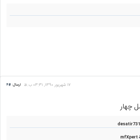
۱۷ شهریور ۱۳۹۰, ۰۳:۳۱ ب.ظ
ارسال:
#۴