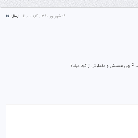
۱۶ شهریور ۱۳۹۰, ۱۱:۱۴ ب.ظ
ارسال:
#۱
؟