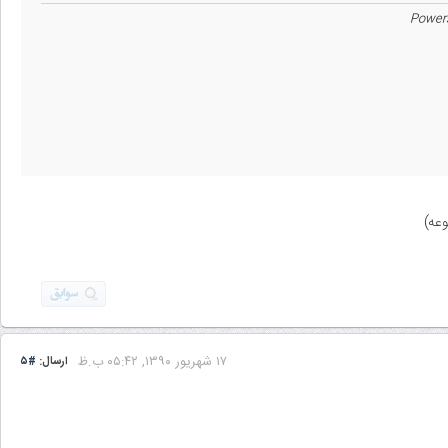
۱۷ شهریور ۱۳۹۰, ۰۵:۴۲ ب.ظ
ارسال:
#۵