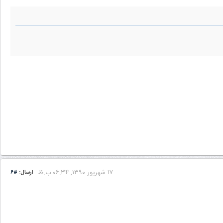
۱۷ شهریور ۱۳۹۰, ۰۶:۳۴ ب.ظ
ارسال:
#۶