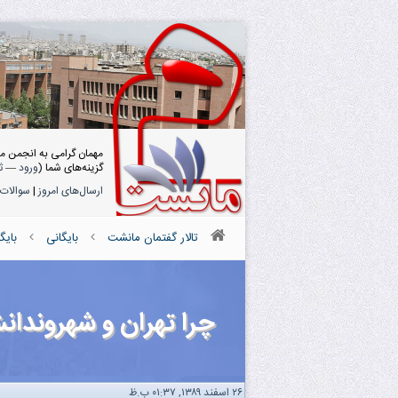
مهمان گرامی به انجمن م
گزینه‌های شما (
ورود
—
ث
ارسال‌های امروز
|
سوالات 
تالار گفتمان مانشت
بایگانی
بایگ
چرا تهران و شهروندا
۲۶ اسفند ۱۳۸۹, ۰۱:۳۷ ب.ظ