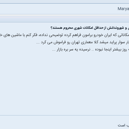
Mary
ن و شهروندانش از حداقل امکانات شهری محروم هستند؟
مکاناتی که ایران خودرو برامون فراهم کرده توضیحی نداده‌، فکر کنم با ماشین های خار
بار سوار پراید میشد کلا معماری تهران رو فراموش می کرد ...
روز بیشتر اینجا نبوده .. نرسیده یه سر بره بازار ...
ب است