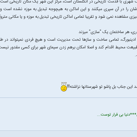
گ شهری با قدمت تاریخی در انگلستان است، مرکز این شهر یک مکان تاریخی است و
شان را در آن سپری میکنند و این اماکن به هیچوجه تبدیل به موزه نشده است ول
زی مشاهده نمی شود و تقریبا تمامی اماکن تاریخی تبدیل به موزه و یا مکانی مترو
ری، هر ساختمان یک "سازی" میزند
ادینبورگ، تمامی ساخت و سازها تحت مدیریت است و هیچ فردی نمیتواند در طرا
یعت محیط اقدام کند و اصلا امکان برهم زدن سیمای شهر برای کسی مقدور نیست. 
.
این جناب بل پاشو تو شهرستانها نزاشته!!!
***دنیا بی قرار توست...