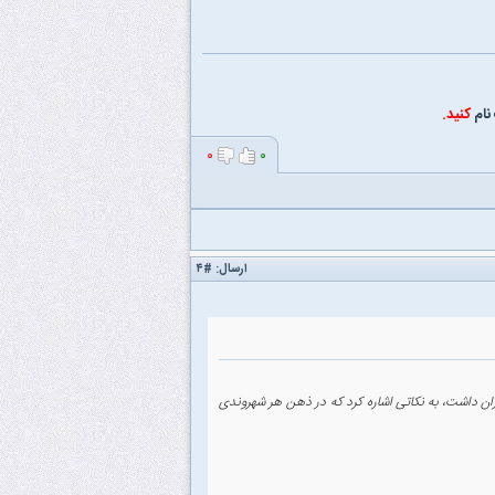
نام
کنید.
۰
۰
ارسال:
#۴
هران داشت، به نکاتی اشاره کرد که در ذهن هر شهروندی