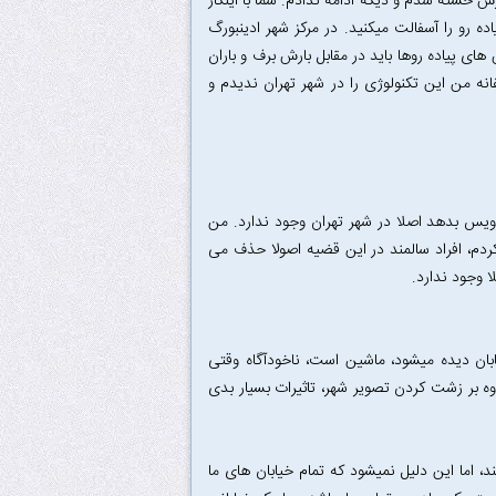
رسیدم، همینجا دیگه از ادامه شمارش خسته شدم و دیگه ادامه ندادم. شما با اینکار
ه رو را آسفالت میکنید. در مرکز شهر ادینبورگ
ی پیاده رو‌ها باید در مقابل بارش برف و باران
 من این تکنولوژی را در شهر تهران ندیدم و
رویس بدهد اصلا در شهر تهران وجود ندارد. من
نکردم، افراد سالمند در این قضیه اصولا حذف می
ا وجود ندارد.
بان دیده میشود، ماشین است، ناخودآگاه وقتی
 بر زشت کردن تصویر شهر، تاثیرات بسیار بدی
 اما این دلیل نمیشود که تمام خیابان های ما