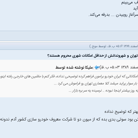
ب می‌بینم
ید
سرآغازِ روییدن ... بدرقه می‌کند.
موج
.)
ملیکا نوشته شده توسط:
 امکاناتی که ایران خودرو برامون فراهم کرده توضیحی نداده‌، فکر کنم با ماشین های خارجی رفته اینور ا
 بار سوار پراید میشد کلا معماری تهران رو فراموش می کرد ...
 روز بیشتر اینجا نبوده .. نرسیده یه سر بره بازار ...
تر که توضیح نداده
کن بود سوتی بدی بده که از میون دو تا شرکت معروف خودرو سازی کشور آدم ندونه ک