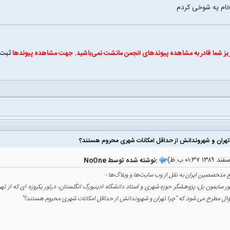
خام یه شوخی کردم
یز شما قادر به مشاهده پیوندهای انجمن مانشت نمی‌باشید. جهت مشاهده پیوندها
ثبت 
NoOne نوشته شده توسط:
متخصصین ایران به نقل از وب سایت‌ها و وبلاگ‌ها -
ر سایمون بل‌، پژوهشگر حوزه شهری و استاد دانشگاه ادینبورگ انگلستان، درتور یکروزه ای که از ت
ال مطرح می شود که "چرا تهران و شهروندانش از حداقل امکانات شهری محروم هستند؟"