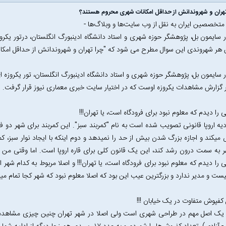
هران و شهروندانش از حداقل امکانات شهری محروم هستند؟
تخصصین ایران به نقل از وب سایت‌ها و وبلاگ‌ها -
 سایمون بل‌، پژوهشگر حوزه شهری و استاد دانشگاه ادینبورگ انگلستان، درتور یکروز
هر شهروندی این سوال مطرح می شود که "چرا تهران و شهروندانش از حداقل امک
 سایمون بل‌، پژوهشگر حوزه شهری و استاد دانشگاه ادینبورگ انگلستان‌، تور یکروزه ای
 گزارش مشاهدات یکروزه اوست که در اختیار سایت خبری معماری نیوز قرار گرفت.
 را دیدم که معلوم نبود برای فرودگاه است، یا تهران!!!
دیه اروپا قانونی تصویب شده است به نام "کمربند سبز". این کمربند برای شهر دو فا
کند و اجازه بزرگ شدن بیش از حد را نمیدهد و دوم اینکه با ایجاد نوار سبز، 
ر به سمت درون رشد کند، این یک قانون کلی برای قاره اروپا است. اما وقتی من 
 را دیدم که معلوم نبود برای فرودگاه است، یا تهران!!! و اصلا مربوط به کدام 
یست و مدیر ندارد و بزرگترین عیب این بود که اصلا معلوم نبود که شهر کجا تمام می
یک اصل مهم در طراحی شهری است ولی اصلا در شهر تهران چنین چیزی مشاهده ن