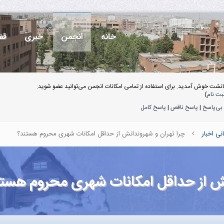
خانه
انجمن
خبری
قف
انشت خوش آمدید. برای استفاده از تمامی امکانات انجمن می‌توانید عضو شوید.
بت نام
)
بی‌پاسخ
|
پاسخ ناقص
|
پاسخ کامل
انی اخبار
چرا تهران و شهروندانش از حداقل امکانات شهری محروم هستند؟
نش از حداقل امکانات شهری محروم هست