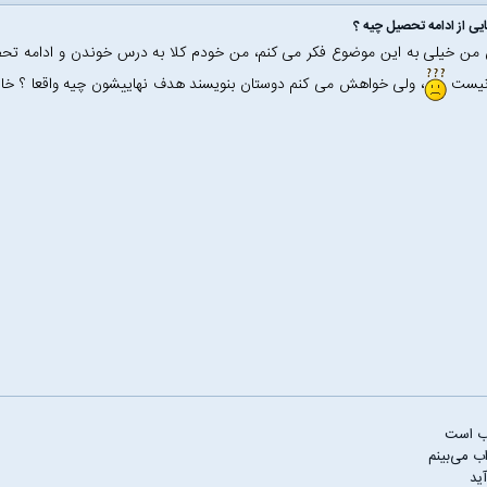
ی از ادامه تحصیل چیه ؟
ن خیلی به این موضوع فکر می کنم‌، من خودم کلا به درس خوندن و ادامه تحصیل
نیست
، ولی خواهش می کنم دوستان بنویسند هدف نهاییشون چیه واقعا ؟ خار
ب است
ب می‌بینم
ید