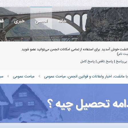
خانه
انجمن
خبری
قف
انشت خوش آمدید. برای استفاده از تمامی امکانات انجمن می‌توانید عضو شوید.
بت نام
)
بی‌پاسخ
|
پاسخ ناقص
|
پاسخ کامل
 مانشت، اخبار واعلانات و قوانین انجمن، مباحث عمومی
مباحث عمومی
سب
دامه تحصیل چیه ؟