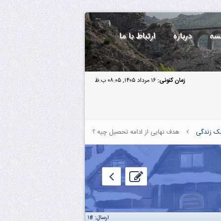
سه
درباره
ارتباط با ما
زمان کنونی:
۱۶ مرداد ۱۴۰۵, ۰۸:۰۵ ب.ظ
ک زندگی
هدف نهایی از ادامه تحصیل چیه ؟
ارسال:
#۱