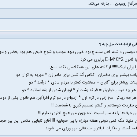
سرآغازِ روییدن ... بدرقه می‌کند.
ی از ادامه تحصیل چیه ؟
دوستی داشتم اهل سنندج بود خیلی بچه مودب و شوخ طبعی هم بود بعضی وقتها 
E=M* برابری می کرد
ا برای اینکه!!!!!! از گفته های این همکلاسی نکته سنج:
ن نظریات دوستانم را گفتم تصمیم گیری با شماست!!!!
 حرف‌ها را به من نسبت نده چون من هیچ نظری ندارم !!!
ملیکا مگه نمی دونی هفته مبارزه با بی حجابیه !!! آقای تنهایی عکس این بی حجاب 
عه فحشا و منکرات فیلتر و جنابعالی مهر ورزی می شوید