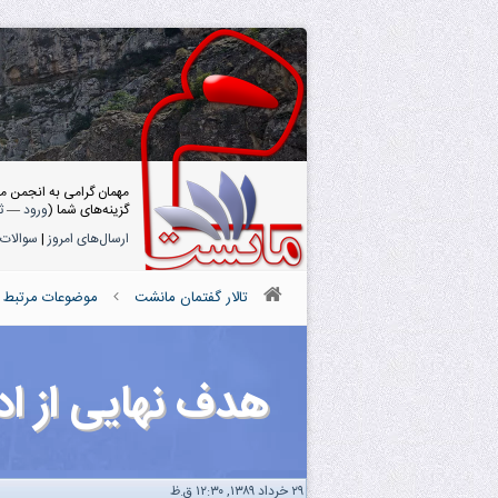
مهمان گرامی به انجمن م
گزینه‌های شما (
ورود
—
ث
ارسال‌های امروز
|
سوالات 
تالار گفتمان مانشت
موضوعات مرتبط با
هدف نهایی از ا
۲۹ خرداد ۱۳۸۹, ۱۲:۳۰ ق.ظ