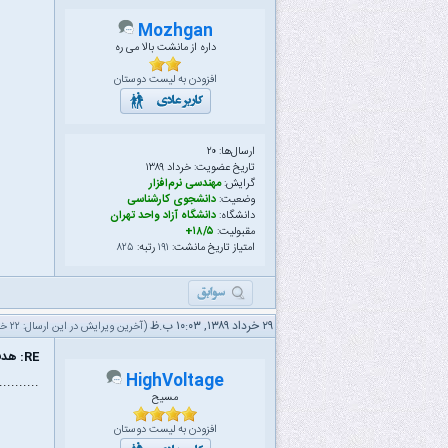
Mozhgan
داره از مانشت بالا می ره
افزودن به لیست دوستان
ارسال‌ها: ۲۰
تاریخ عضویت: خرداد ۱۳۸۹
گرایش:
مهندسی نرم‌افزار
وضعیت:
دانشجوی کارشناسی
دانشگاه:
دانشگاه آزاد واحد تهران
مقبولیت:
۱۸/۵+
امتیاز تاریخ مانشت:
۱۹۱
رتبه:
۸۲۵
۲۹ خرداد ۱۳۸۹, ۱۰:۰۳ ب.ظ
(آخرین ویرایش در این ارسال: ۲۲ خرداد ۱۳۹۱ ۰۲:۲۰ ب.ظ، توسط
RE: هدف نهایی از ادامه تحصیل چیه ؟
HighVoltage
..........
مسیح
افزودن به لیست دوستان