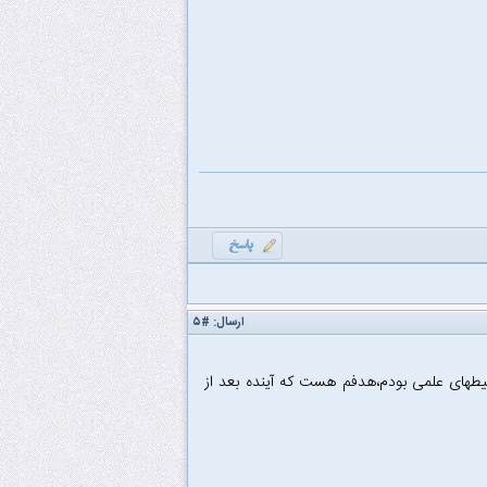
ارسال:
#۵
حیطهای علمی بودم،هدفم هست که آینده بعد از