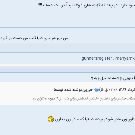
من برم هر جای دنیا قلب من دست تو گیره
gunnersregister
,
mahyamk
فرزین نوشته شده توسط:
نظورتون مادر شوهر بوده، دخترا که مادر زن ندارن