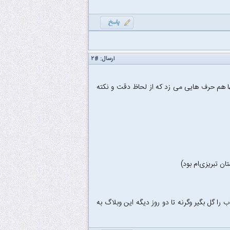
ارسال:
#۲
هم حرف هایی می زد که از لحاظ دقت و نکته
را گل بگیر وگرنه تا دو روز دیگه این وبلاگ به