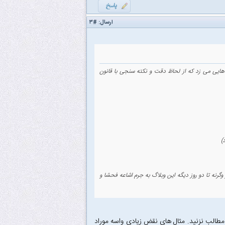
ارسال:
#۳
یی می زد که از لحاظ دقت و نکته سنجی با قانون
گرنه تا دو روز دیگه این وبلاگ به جرم اشاعه فحشا و
مطالب نزنید. مثال های نقض زیادی واسه موراد