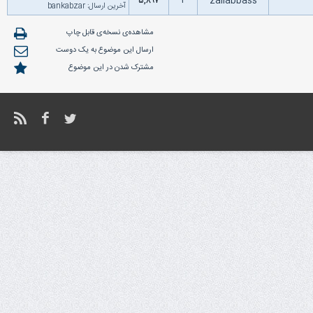
۵,۸۹۷
۲
zaliabbass
آخرین ارسال
:
bankabzar
مشاهده‌ی نسخه‌ی قابل چاپ
ارسال این موضوع به یک دوست
مشترک شدن در این موضوع