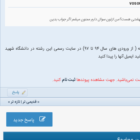
هشتی هست؟من ازتون سوال دارم ممنون میشم اگر جواب بدین
اسامی دانشجویان و فارغ التحصیلان گذشته این رشته ( از ورودی های سال ۹۴ تا ۹۷) در سایت رسمی این رشته در دانشگاه شهید
یمیل آنها را پیدا کنید
شت نمی‌باشید. جهت مشاهده پیوندها
ثبت نام
کنید.
«
قدیمی تر
|
تازه‌ تر
»
پاسخ جدید
ن موضوع...