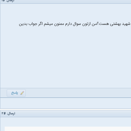
ارسال:
#۱
 شهید بهشتی هست؟من ازتون سوال دارم ممنون میشم اگر جواب بدین
ارسال:
#۲