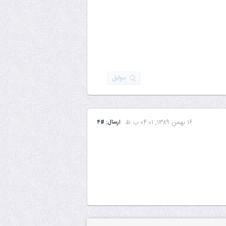
۱۶ بهمن ۱۳۸۹, ۰۴:۰۱ ب.ظ
ارسال:
#۴