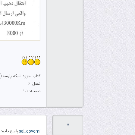
کتاب: جزوه شبکه پارسه 
فصل: ۶
صفحه: ۱۰۱
۰
sal_dovomi
پاسخ داده: