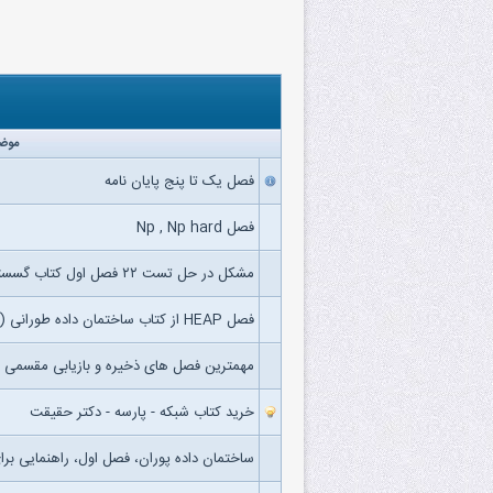
موض
فصل یک تا پنج پایان نامه
فصل Np , Np hard
مشکل در حل تست ۲۲ فصل اول کتاب گسسته یوسفی
فصل HEAP از کتاب ساختمان داده طورانی (پارسه)
مهمترین فصل های ذخیره و بازیابی مقسمی
خرید کتاب شبکه - پارسه - دکتر حقیقت
ساختمان داده پوران، فصل اول، راهنمایی بر