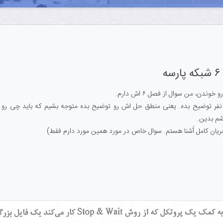
ه
ندن، من سوال از فصل ۶ اش دارم.
نفر توضیح بده. یعنی منطق حل اش رو توضیح بده متوجه بشیم که باید چی رو م
شم بدین.
ریان کامل آَشنا هستم. سوال خاص در مورد همین مورد دارم فقط)