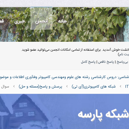
خانه
انجمن
خبری
قف
انشت خوش آمدید. برای استفاده از تمامی امکانات انجمن می‌توانید عضو شوید.
بت نام
)
بی‌پاسخ
|
پاسخ ناقص
|
پاسخ کامل
ناسی: دروس کارشناسی رشته های علوم ومهندسی کامپیوتر وفنآوری اطلاعات و موضو
شبکه های کامپیوتری(آی تی)
پرسش و پاسخ(مسئله و حل)
سوال از فصل