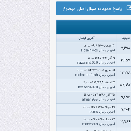
پاسخ جدید به سوال اصلی موضوع
بازدید:
آخرین ارسال
۲۶ بهمن ۱۴۰۰ ۰۴:۱۶ ب.ظ
۷,۶۵۸
آخرین ارسال
:
HoseinMos
۲۱ آذر ۱۴۰۰ ۱۰:۴۵ ب.ظ
۲,۹۵۷
آخرین ارسال
:
nazanin2020
۰۹ اردیبهشت ۱۳۹۹ ۰۶:۵۴ ب.ظ
۱۲,۳۸۹
آخرین ارسال
:
mohsentafresh
۱۲ اسفند ۱۳۹۸ ۰۵:۱۹ ب.ظ
۵۲,۰۹۷
آخرین ارسال
:
hossein4070
۲۵ آبان ۱۳۹۸ ۰۵:۲۳ ب.ظ
۹,۴۹۷
آخرین ارسال
:
alma1988
۳۰ مرداد ۱۳۹۸ ۰۹:۵۹ ب.ظ
۷,۲۰۴
آخرین ارسال
:
sems
۲۲ مرداد ۱۳۹۸ ۰۳:۳۰ ب.ظ
۳,۹۶۴
آخرین ارسال
:
marvelous