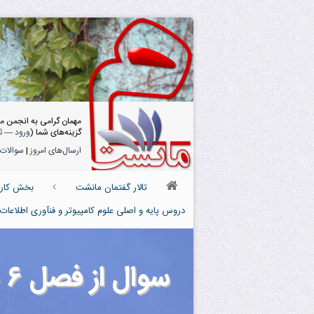
مهمان گرامی به انجمن م
گزینه‌های شما (
ورود
—
ث
ارسال‌های امروز
|
سوالات 
تالار گفتمان مانشت
بخش کارش
دروس پایه و اصلی علوم کامپیوتر و فنآوری اطلاعاتIT
سوال از فصل ۶ شبکه پارسه