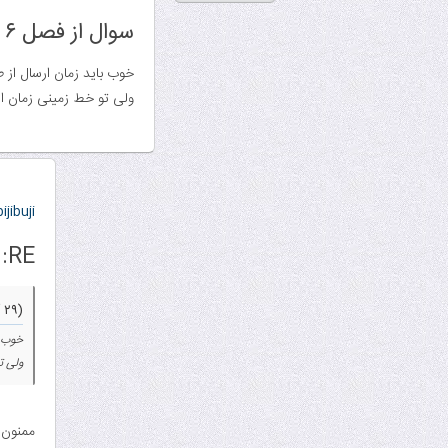
سوال از فصل ۶ شبکه پارسه
ولی تو خط زمینی زمان ار
bijibuji
RE: سوال از فصل ۶ شبکه پارسه
(۲۹ آذر ۱۳۸۹ ۰۴:۴۳ ب.ظ)
ولی ت
ممنون