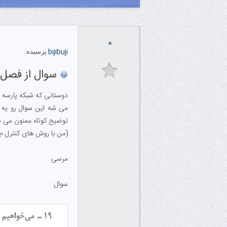
۰
bijibuji
پرسیده:
سوال از فصل ۶ شبکه پارس
دوستانی که شبکه پارسه رو خو
می شه این سوال رو یه 
توضیح کوتاه ممنون می 
(من با روش های کنترل ج
مرسی
سوال: