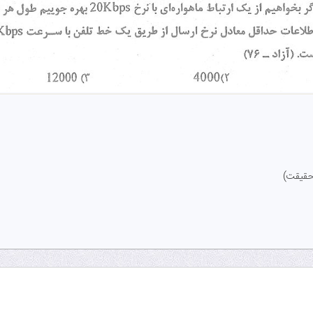
(حقیقت)