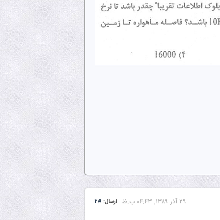
۲۹ آذر ۱۳۸۹, ۰۴:۴۳ ب.ظ
ارسال:
#۲