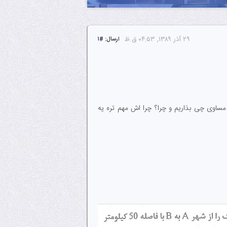
۲۹ آذر ۱۳۸۹, ۰۴:۵۳ ق.ظ
ارسال:
#۱
ساوی چی بذاریم و چرا؟ چرا اش مهم تره یه