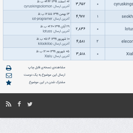
۰۷ اسفند ۱۳۹۹ ۰۴:۴۲ ب.ظ
۳,۶۵۲
۰
cyruskin
آخرین ارسال
:
cyruskingsolomon
۱۳ بهمن ۱۳۹۹ ۱۲:۵۵ ب.ظ
۴,۹۷۷
۱
seokh
آخرین ارسال
:
iot-programer
۲۹ آبان ۱۳۹۹ ۰۲:۲۰ ب.ظ
۲,۸۳۶
۰
lot
آخرین ارسال
:
lotuss
۱۰ شهریور ۱۳۹۹ ۰۵:۱۶ ب.ظ
۴,۵۸۱
۲
elec
آخرین ارسال
:
kilookiloo
۰۵ شهریور ۱۳۹۹ ۱۲:۰۰ ب.ظ
۳,۵۱۸
۰
Xia
آخرین ارسال
:
Xialu
مشاهده‌ی نسخه‌ی قابل چاپ
ارسال این موضوع به یک دوست
مشترک شدن در این موضوع