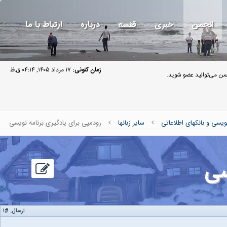
انجمن
خبری
قفسه
درباره
ارتباط با ما
زمان کنونی:
۱۷ مرداد ۱۴۰۵, ۰۴:۱۴ ق.ظ
ن می‌توانید عضو شوید.
ویسی و بانکهای اطلاعاتی
سایر زبانها
رودمپی برای یادگیری برنامه نویسی
سی
ارسال:
#۱