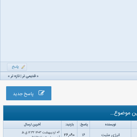
«
قدیمی تر
|
تازه‌ تر
»
پاسخ جدید
ن موضوع...
نویسنده
پاسخ:
بازدید:
آخرین ارسال
۰۶ اردیبهشت ۱۴۰۳ ۱۲:۳۲ ق.ظ
انرژی مثبت
۱۶
۲۶,۰۹۰