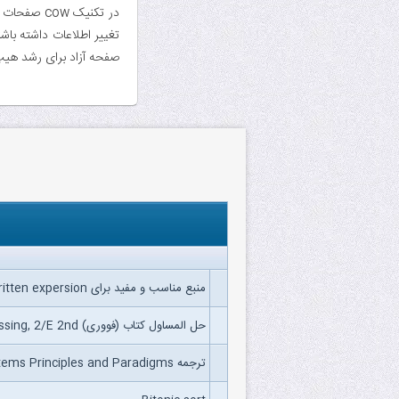
در تکنیک w
صفحه آزاد برای رشد هیپ
منبع مناسب و مفید برای structure and written expersion جهت شرکت در MSRT
حل المساول کتاب (فووری) Speech and Language Processing, 2/E 2nd
ترجمه Distributed Systems Principles and Paradigms