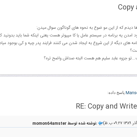
Copy 
ها دیدم که از این مو ضوع به نحوه های گوناگون سوال میدن:
امدن یه برنامه در سیستم عامل یا کا مپیوتر هست یعنی اینکه شما باید بدونید ک
 های دیگه از این شروع به ایجاد شدن می کننند فرایند پدر چیه و کی بوجود میاد کی
..تو جزوه عابد سلیم هم هست البته صداش واضح تره؟
Mans
پاسخ داده:
RE: Copy and Write
momon64amster نوشته شده توسط: