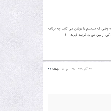
ه وقتی که سیستم را روشن می کنید چه برنامه
 از بین می ره فرایند فرزند ...؟
۲۷ آذر ۱۳۸۹, ۱۱:۲۵ ق.ظ
ارسال:
#۳