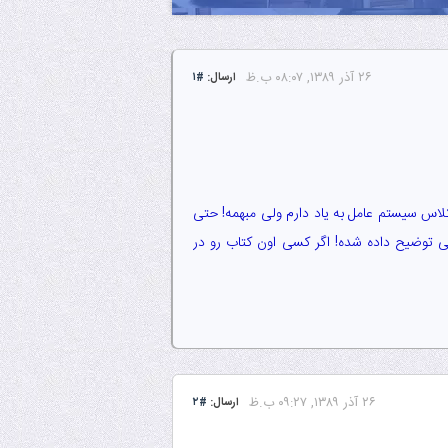
۲۶ آذر ۱۳۸۹, ۰۸:۰۷ ب.ظ
ارسال:
#۱
ه باشه! یه چیزهایی از کلاس سیستم عامل به یاد دارم ولی مبهمه! حتی
ی توضیح داده شده! اگر کسی اون کتاب رو در
۲۶ آذر ۱۳۸۹, ۰۹:۲۷ ب.ظ
ارسال:
#۲