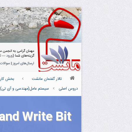
مهمان گرامی به انجمن م
گزینه‌های شما (
ورود
—
ث
ارسال‌های امروز
|
سوالات 
تالار گفتمان مانشت
بخش کارش
دروس اصلی
سیستم عامل(مهندسی و آی تی)
and Write Bit