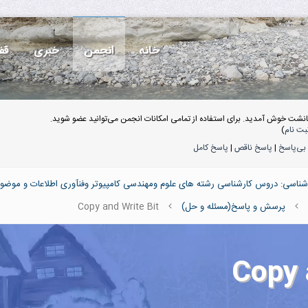
خانه
انجمن
خبری
قف
انشت خوش آمدید. برای استفاده از تمامی امکانات انجمن می‌توانید عضو شوید.
بت نام
)
بی‌پاسخ
|
پاسخ ناقص
|
پاسخ کامل
ناسی: دروس کارشناسی رشته های علوم ومهندسی کامپیوتر وفنآوری اطلاعات و موضو
پرسش و پاسخ(مسئله و حل)
Copy and Write Bit
Copy 