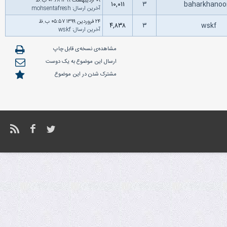
۰۹ اردیبهشت ۱۳۹۹ ۰۶:۴۸ ب.ظ
۱۰,۰۱۱
۳
baharkhano
آخرین ارسال
:
mohsentafresh
۲۴ فروردین ۱۳۹۹ ۰۵:۵۷ ب.ظ
۴,۸۳۸
۳
wskf
آخرین ارسال
:
wskf
مشاهده‌ی نسخه‌ی قابل چاپ
ارسال این موضوع به یک دوست
مشترک شدن در این موضوع