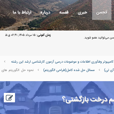
انجمن
خبری
قفسه
درباره
ارتباط با ما
زمان کنونی:
۱۵ مرداد ۱۴۰۵, ۰۶:۴۱ ق.ظ
ن می‌توانید عضو شوید.
پیوتر وفنآوری اطلاعات و موضوعات درسی آزمون کارشناسی ارشد این رشته
ی تی)
مسائل حل شده کامل(طراحی الگوریتم)
نحوه حل الگوریتم های
رسم درخت بازگشتی؟