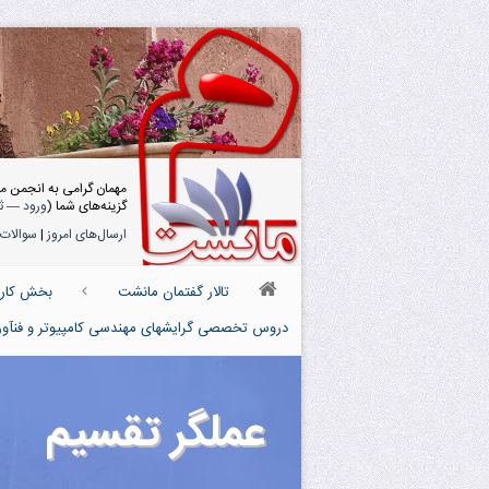
مهمان گرامی به انجمن م
گزینه‌های شما (
ورود
—
ث
ارسال‌های امروز
|
سوالات 
تالار گفتمان مانشت
بخش کارش
دروس تخصصی گرایشهای مهندسی کامپیوتر و فنآوری 
عملگر تقسیم