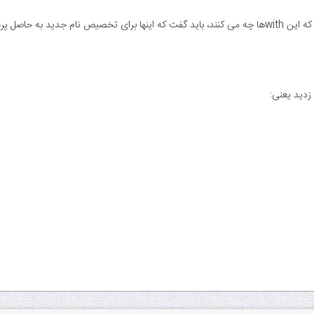
ید به حاصل پرس و جو هستند.
زدید یعنی: