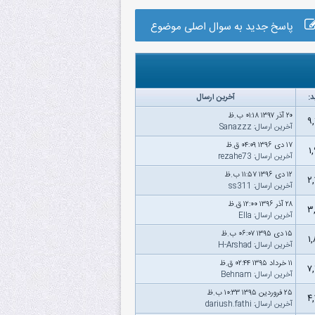
پاسخ جدید به سوال اصلی موضوع
د:
آخرین ارسال
۲۰ آذر ۱۳۹۷ ۰۱:۱۸ ب.ظ
۹
آخرین ارسال
:
Sanazzz
۱۷ دى ۱۳۹۶ ۰۴:۰۹ ق.ظ
۱
آخرین ارسال
:
rezahe73
۱۲ دى ۱۳۹۶ ۱۱:۵۷ ب.ظ
۲
آخرین ارسال
:
ss311
۲۸ آذر ۱۳۹۶ ۱۲:۰۰ ق.ظ
۳
آخرین ارسال
:
Ella
۱۵ دى ۱۳۹۵ ۰۶:۰۷ ب.ظ
۱
آخرین ارسال
:
H-Arshad
۱۱ خرداد ۱۳۹۵ ۰۲:۴۴ ق.ظ
۷
آخرین ارسال
:
Behnam‌
۲۵ فروردین ۱۳۹۵ ۱۰:۳۳ ب.ظ
۴
آخرین ارسال
:
dariush.fathi