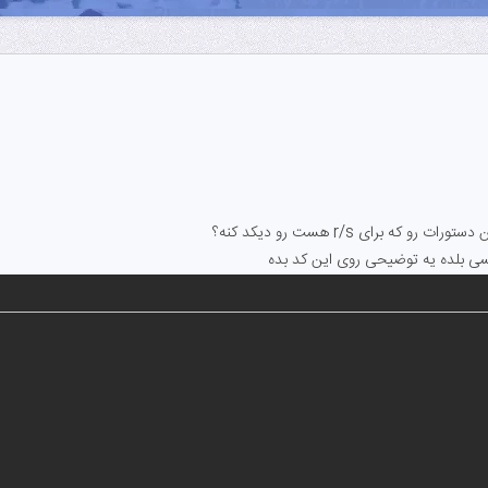
 که برای r/s هست رو دیکد کنه؟
ی بلده یه توضیحی روی این کد بده