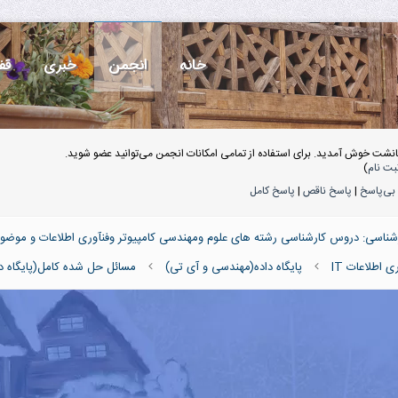
خانه
انجمن
خبری
قف
انشت خوش آمدید. برای استفاده از تمامی امکانات انجمن می‌توانید عضو شوید.
بت نام
)
بی‌پاسخ
|
پاسخ ناقص
|
پاسخ کامل
ناسی: دروس کارشناسی رشته های علوم ومهندسی کامپیوتر وفنآوری اطلاعات و موضو
اطلاعات IT
پایگاه داده(مهندسی و آی تی)
مسائل حل شده کامل(پایگاه دا