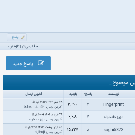
«
قدیمی تر
|
تازه‌ تر
»
پاسخ جدید
ن موضوع...
نویسنده
پاسخ:
بازدید:
آخرین ارسال
۰۸ مهر ۱۴۰۴ ۰۹:۵۹ ب.ظ
۳,۳۰۰
۲
Fingerprint
آخرین ارسال
:
beheshtian54
۲۹ خرداد ۱۴۰۴ ۱۰:۰۹ ق.ظ
عزیز دادخواه
۴
۲,۲۰۹
آخرین ارسال
:
عزیز دادخواه
۰۶ اردیبهشت ۱۴۰۳ ۱۲:۱۵ ق.ظ
۱۵,۲۲۷
۸
saghi5373
آخرین ارسال
:
bijibuji