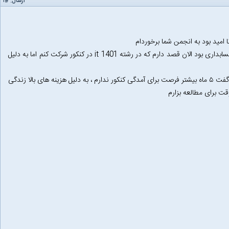
ارسال:
#۱
 امید بود به انجمن شما برخوردام
من ۳۰ سالم ، ساکن استان بوشهر رشته تحصیلی من حسابداری بود الان قصد دارم که در رشته it 1401 در کنکور شرکت کنم اما به دلیل
از دوستان خواهشی دارم که من راهنمایی کنید ، میشه گفت ۵ ماه بیشتر فرصت برای آمدگی کنکور ندارم ، به دلیل هزینه های بالا زندگی