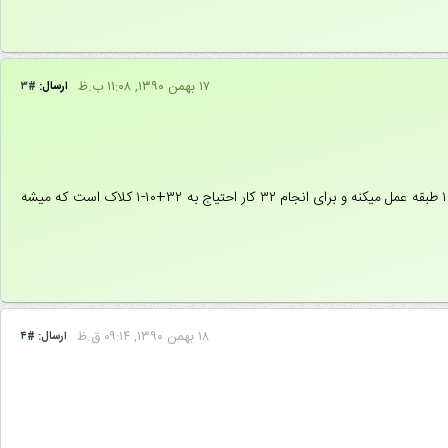
۱۷ بهمن ۱۳۹۰, ۱۱:۰۸ ب.ظ
ارسال:
#۳
دکتر اجلالی سر کلاس گفتند که این جمع کننده‌ی CSA مثل پایپ لاین ۱۰ طبقه عمل میکنه و برای انجام ۳۲ کار احتیاج به ۳۲+۱۰-۱ کلاک است که میشه
۱۸ بهمن ۱۳۹۰, ۰۹:۱۴ ق.ظ
ارسال:
#۴