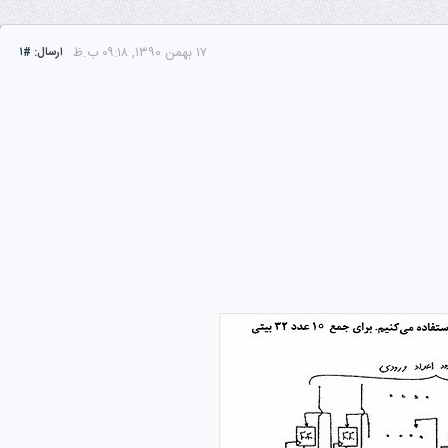
۱۷ بهمن ۱۳۹۰, ۰۹:۱۸ ب.ظ
ارسال:
#۱