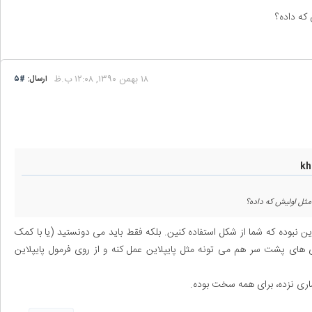
۱۸ بهمن ۱۳۹۰, ۱۲:۰۸ ب.ظ
ارسال:
#۵
راح سوال این نبوده که شما از شکل استفاده کنین. بلکه فقط باید می دونستید (یا با کمک
د) که جمع کننده CSA برای ورودی های پشت سر هم می تونه مثل پایپلاین عمل کنه و از روی فرمول پایپلاین