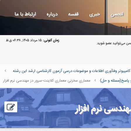
انجمن
خبری
قفسه
درباره
ارتباط با ما
زمان کنونی:
۱۵ مرداد ۱۴۰۵, ۰۶:۳۸ ق.ظ
ن می‌توانید عضو شوید.
پیوتر وفنآوری اطلاعات و موضوعات درسی آزمون کارشناسی ارشد این رشته
اسخ(مسئله و حل)
معماری مخزنی معماری کلاینت-سرور دز مهندسی نرم افزار
دسی نرم افزار