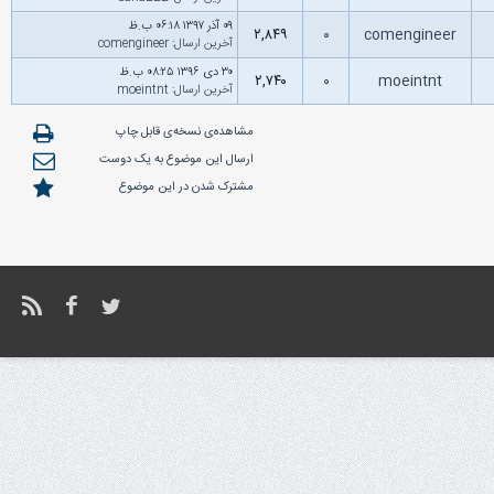
۰۹ آذر ۱۳۹۷ ۰۶:۱۸ ب.ظ
۲,۸۴۹
۰
comengineer
آخرین ارسال
:
comengineer
۳۰ دى ۱۳۹۶ ۰۸:۲۵ ب.ظ
۲,۷۴۰
۰
moeintnt
آخرین ارسال
:
moeintnt
مشاهده‌ی نسخه‌ی قابل چاپ
ارسال این موضوع به یک دوست
مشترک شدن در این موضوع