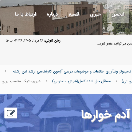
انجمن
خبری
قفسه
درباره
ارتباط با ما
زمان کنونی:
۱۶ مرداد ۱۴۰۵, ۰۳:۳۸ ب.ظ
ن می‌توانید عضو شوید.
پیوتر وفنآوری اطلاعات و موضوعات درسی آزمون کارشناسی ارشد این رشته
 تی)
مسائل حل شده کامل(هوش مصنوعی)
هیوریستیک مناسب برای
دم خوارها