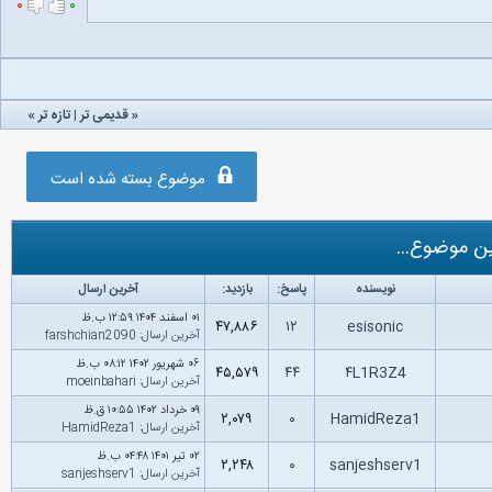
۰
۰
«
قدیمی تر
|
تازه‌ تر
»
موضوع بسته شده است
ن موضوع...
نویسنده
پاسخ:
بازدید:
آخرین ارسال
۰۱ اسفند ۱۴۰۴ ۱۲:۵۹ ب.ظ
۴۷,۸۸۶
۱۲
esisonic
آخرین ارسال
:
farshchian2090
۰۶ شهریور ۱۴۰۲ ۰۸:۱۲ ب.ظ
۴۵,۵۷۹
۴۴
۴L1R3Z4
آخرین ارسال
:
moeinbahari
۰۹ خرداد ۱۴۰۲ ۱۰:۵۵ ق.ظ
۲,۰۷۹
۰
HamidReza1
آخرین ارسال
:
HamidReza1
۰۲ تیر ۱۴۰۱ ۰۴:۴۸ ب.ظ
۲,۲۴۸
۰
sanjeshserv1
آخرین ارسال
:
sanjeshserv1