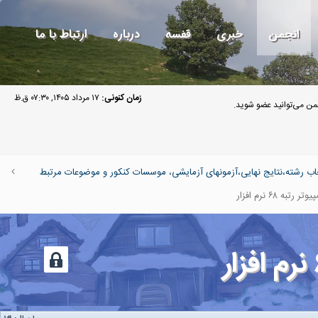
انجمن
خبری
قفسه
درباره
ارتباط با ما
زمان کنونی:
۱۷ مرداد ۱۴۰۵, ۰۷:۳۰ ق.ظ
ن می‌توانید عضو شوید.
اب رشته،نتایج نهایی،آزمونهای آزمایشی، موسسات کنکور و موضوعات مرتبط
 ۶۸ نرم افزار