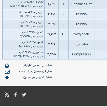
۱۳ خرداد ۱۴۰۱ ۰۶:۲۸ ب.ظ
۵,۰۳۶
۱
Happiness.72
آخرین ارسال
:
M o h m m @ d
۱۰ بهمن ۱۴۰۰ ۰۷:۰۹ ب.ظ
۲,۵۱۵
۰
rh1995
آخرین ارسال
:
rh1995
۱۰ بهمن ۱۴۰۰ ۰۷:۰۸ ب.ظ
۲,۲۱۹
۰
rh1995
آخرین ارسال
:
rh1995
۰۹ مهر ۱۴۰۰ ۰۵:۳۷ ب.ظ
۳۸,۳۰۳
۴۶
Seyyedab
آخرین ارسال
:
Seyyedab
۰۶ مهر ۱۴۰۰ ۰۸:۰۳ ب.ظ
فاطمه دیبا
۰
۲,۸۴۱
آخرین ارسال
:
فاطمه دیبا
۰۸ شهریور ۱۴۰۰ ۰۹:۴۶ ب.ظ
۳,۴۵۵
۰
Computer92
آخرین ارسال
:
Computer92
مشاهده‌ی نسخه‌ی قابل چاپ
ارسال این موضوع به یک دوست
مشترک شدن در این موضوع