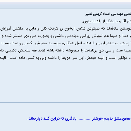
اضی مهندسی استاد کریمی نصیر
م آقا رضا تشکر از راهنماییتون.
شبکه ۳ پخش میشده. این برنامه‌ها حاصل همکاری موسسه سنجش تکمیلی و صدا وسیما ب
یما ست و سی دی برنامه‌ها را میفروشه داشته باشه شاید هم سنجش تکمیلی دا
د موثقی است و البته خودش این سی دی‌ها را داشته ولی به کسی داده است.. الب
خن عشق ندیدم خوشتر ............ یادگاری که در این گنبد دوار بماند..