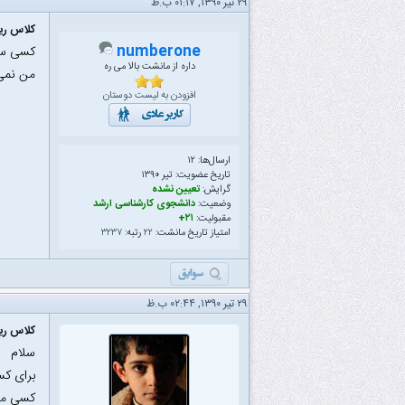
۲۹ تیر ۱۳۹۰, ۰۱:۱۷ ب.ظ
کلاس ری
numberone
کسی سی 
داره از مانشت بالا می ره
من نمی
افزودن به لیست دوستان
ارسال‌ها: ۱۲
تاریخ عضویت: تیر ۱۳۹۰
گرایش:
تعیین نشده
وضعیت:
دانشجوی کارشناسی ارشد
مقبولیت:
۲۱+
امتیاز تاریخ مانشت:
۲۲
رتبه:
۳۲۳۷
۲۹ تیر ۱۳۹۰, ۰۲:۴۴ ب.ظ
کلاس ری
سلام
برای کس
کسی می 