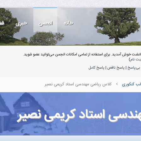
خانه
انجمن
خبری
قف
انشت خوش آمدید. برای استفاده از تمامی امکانات انجمن می‌توانید عضو شوید.
بت نام
)
بی‌پاسخ
|
پاسخ ناقص
|
پاسخ کامل
لب کنکوری
کلاس ریاضی مهندسی استاد کریمی نصیر
ندسی استاد کریمی نصیر