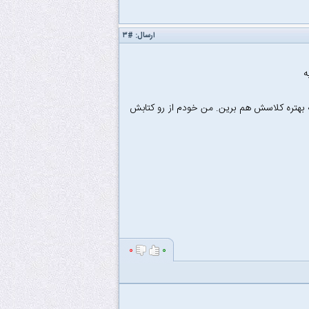
ارسال:
#۳
ه بهتره کلاسش هم برین. من خودم از رو کتابش
۰
۰