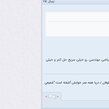
ارسال:
#۲
ریاضی مهندسی رو خیلی سریع حل کنم و خیلی
وفان / دریا همه عمر خوابش آشفته است “شفیعی
۰
۰