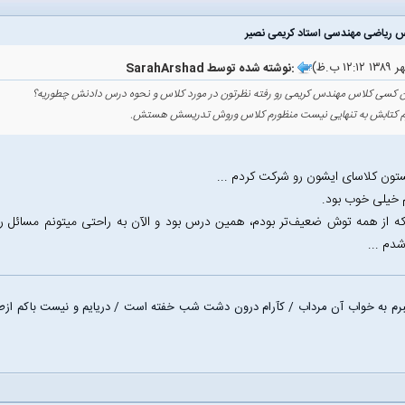
SarahArshad نوشته شده توسط:
ن کسی کلاس مهندس کریمی رو رفته نظرتون در مورد کلاس و نحوه درس دادنش چطوریه؟
م کتابش به تنهایی نیست منظورم کلاس وروش تدریسش هستش.
تون کلاسای ایشون رو شرکت کردم ...
 خیلی خوب بود.
ه از همه توش ضعیف‌تر بودم، همین درس بود و الآن به راحتی میتونم مسائل 
دم ...
م به خواب آن مرداب / کآرام درون دشت شب خفته است / دریایم و نیست باکم ازط