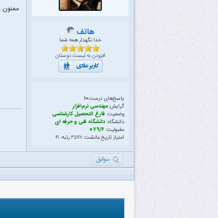
ممنون 
هاتف
خدا نگهدار همه شما
افزودن به لیست دوستان
پاسخ‌های درست:
۱۰
گرایش:
مهندسی نرم‌افزار
وضعیت:
فارغ التحصیل کارشناسی
دانشگاه:
دانشگاه فنی و حرفه ای
مقبولیت:
۷۹/۶+
امتیاز تاریخ مانشت:
۳۵۴۸
رتبه:
۴۱