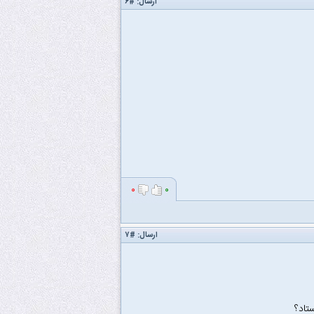
ارسال:
#۶
۰
۰
ارسال:
#۷
تاد؟