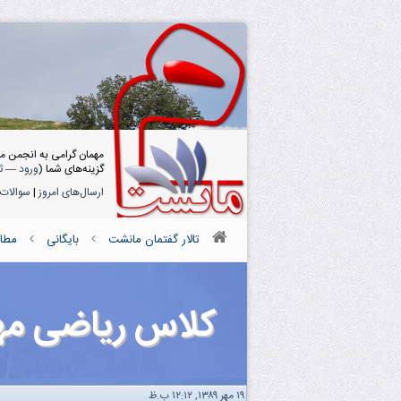
مهمان گرامی به انجمن م
گزینه‌های شما (
ورود
—
ث
ارسال‌های امروز
|
سوالات 
تالار گفتمان مانشت
بایگانی
مطا
کلاس ریاضی مه
۱۹ مهر ۱۳۸۹, ۱۲:۱۲ ب.ظ