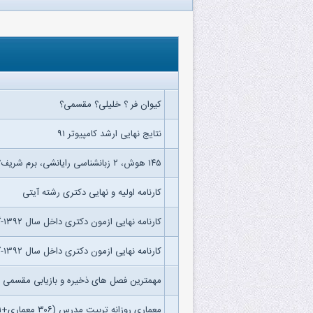
کیوان فر ؟ خلیلی؟ مقسمی؟
نتایج نهایی ارشد کامپیوتر ۹۱
۱۴۵ هوش، ۲ زبانشناسی رایانشی، برم شریف؟
کارنامه اولیه و نهایی دکتری رشته آیتی
کارنامه نهایی ازمون دکتری داخل سال ۱۳۹۲-گرایش معماری کامپیوتر
کارنامه نهایی ازمون دکتری داخل سال ۱۳۹۲-گرایش نرم افزار
مهمترین فصل های ذخیره و بازیابی مقسمی
معماری روزانه تربیت مدرس (۳۰۶ معماری+۲۷۱ هوش+۳۲۵ نرم)(رتبه اولی)