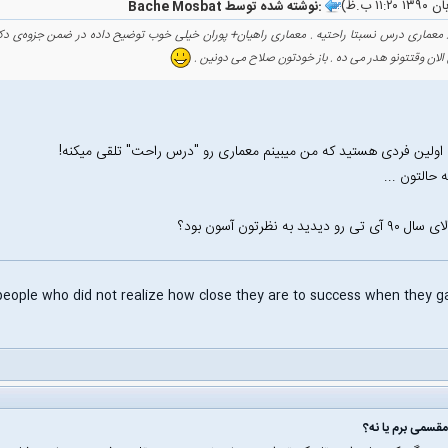
Bache Mosbat نوشته شده توسط:
 معماری درس نسبتا راحتیه . معماری راهیان+ پوران خیلی خوب توضیح داده در ضمن جزوه‌ی دکتر
الان وقتتونو هدر می ده . باز خودتون صلاح می دونین .
 اولین فردی هستید که من میبینم معماری رو "درس راحت" تلقی میکنه‌!
حالتون ...
رو دیدید به نظرتون آسون بود؟
قسمی برم یا نه؟