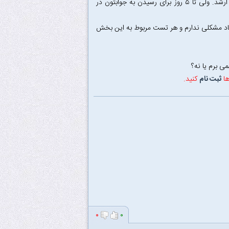
اول از همه بگم که جای این تاپیک تو این بخش نیست و منتقل میشه به بخش مشاوره ارشد. ولی تا ۵ روز برای رسیدن به جوابتون در
یاد مشکلی ندارم و هر تست مربوط به این بخش
ها
ثبت نام
کنید.
۰
۰