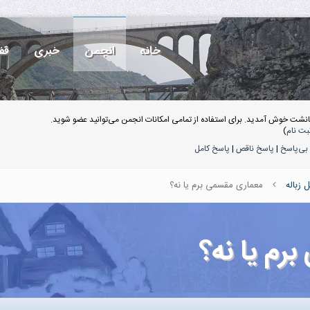
خانه
انجمن
خبری
قف
انشت خوش آمدید. برای استفاده از تمامی امکانات انجمن می‌توانید عضو شوید.
بت نام
)
بی‌پاسخ
|
پاسخ ناقص
|
پاسخ کامل
زباله
معماری مقسمی برم یا نه؟
رم یا نه؟