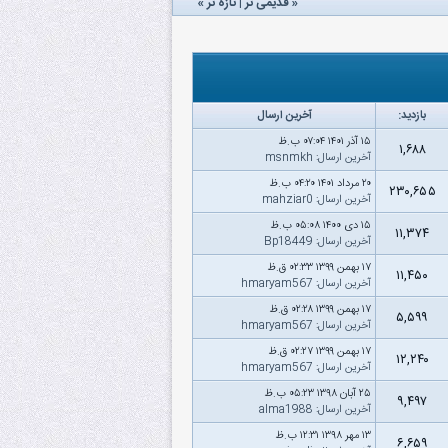
«
قدیمی تر
|
تازه‌ تر
»
بازدید:
آخرین ارسال
۱۵ آذر ۱۴۰۱ ۰۷:۰۴ ب.ظ
۱,۶۸۸
آخرین ارسال
:
msnmkh
۲۰ مرداد ۱۴۰۱ ۰۴:۲۰ ب.ظ
۲۳۰,۶۵۵
آخرین ارسال
:
mahziar0
۱۵ دى ۱۴۰۰ ۰۵:۰۸ ب.ظ
۱۱,۳۷۴
آخرین ارسال
:
Bp18449
۱۷ بهمن ۱۳۹۹ ۰۲:۳۳ ق.ظ
۱۱,۴۵۰
آخرین ارسال
:
hmaryam567
۱۷ بهمن ۱۳۹۹ ۰۲:۲۸ ق.ظ
۵,۵۹۹
آخرین ارسال
:
hmaryam567
۱۷ بهمن ۱۳۹۹ ۰۲:۲۷ ق.ظ
۱۲,۲۴۰
آخرین ارسال
:
hmaryam567
۲۵ آبان ۱۳۹۸ ۰۵:۲۳ ب.ظ
۹,۴۹۷
آخرین ارسال
:
alma1988
۱۳ مهر ۱۳۹۸ ۱۲:۳۱ ب.ظ
۶,۶۵۹