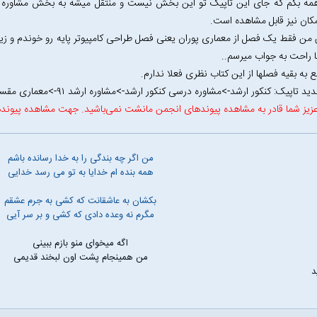
ان نیز قابل مشاهده است.
ن فقط یک فصل از معماری پوران یعنی فصل طراحی کامپیوتر پایه رو خوندم و ز
با راحت به جواب میرسم..
ع به بقیه فصلها از این کتاب نظری فعلا ندارم.
تاپیک: کنکور ارشد->مشاوره درسی کنکور ارشد->مشاوره ارشد ۹۱->معماری مقسمی برم یا نه؟
زیز شما قادر به مشاهده پیوندهای انجمن مانشت نمی‌باشید. جهت مشاهده پیوند
من اگر چه بندگی را به خدا رسانده باشم
همه بنده ام خدایا به تو می رسد خدایی
بکشان به عاشقانت که کشی به جرم عشقم
مگرم نه وعده دادی که کشی و بر سر آیی
اگه میخوای منو بازم ببینی
من همینجام پشت اون لبخند قدیمی
د