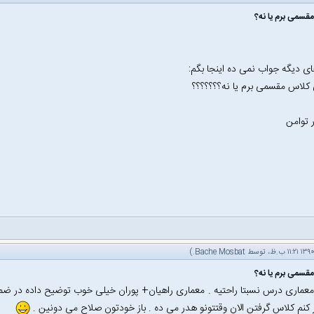
قسمی برم یا نه؟
 دیگه جواب نمی ده اینجا بگم:
کلاس مقسمی برم یا نه؟؟؟؟؟؟؟
.)
Bache Mosbat
قسمی برم یا نه؟
معماری درس نسبتا راحتیه . معماری راهیان+ پوران خیلی خوب توضیح داده در ضمن 
 کنم کلاس گرفتن الان وقتتونو هدر می ده . باز خودتون صلاح می دونین .