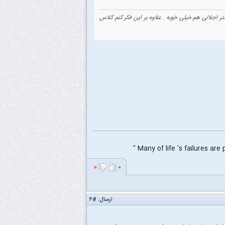
 اجلالی هم خیلی خوبه . علاوه بر این فکر کنم کلاس
۰
۰
ارسال:
#۴