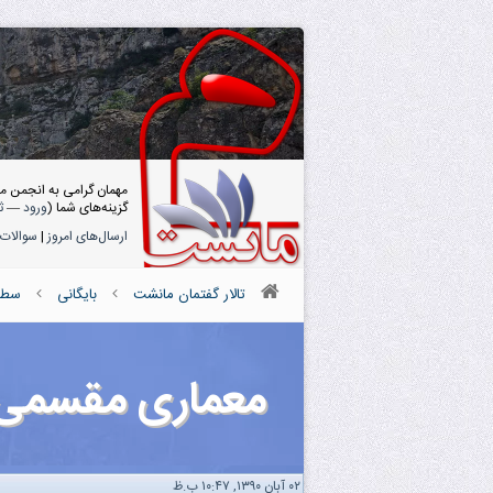
مهمان گرامی به انجمن م
گزینه‌های شما (
ورود
—
ث
ارسال‌های امروز
|
سوالات 
تالار گفتمان مانشت
بایگانی
سطل 
معماری مقسمی ب
۰۲ آبان ۱۳۹۰, ۱۰:۴۷ ب.ظ