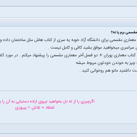
قسمی برم یا نه؟
 معماری مقسمی برای دانشگاه آزاد خوبه یه سری از کتاب هاش مثل ساختمان داده 
ی سراسری میخواهید موفق بشید کافی و کامل نیست .
تاب معماری پوران + دو فصل آخر معماری مقسمی را پیشنهاد میکنم . در مورد کل
چیز به خوندن خودتون مربوط میشه
ت داشتید مانو هم روخوانی کنید .
اگرچیزی را از ته دل بخواهید نیروی اراده دستیابی به آن را 
اعتقاد + تلاش = پیروزی