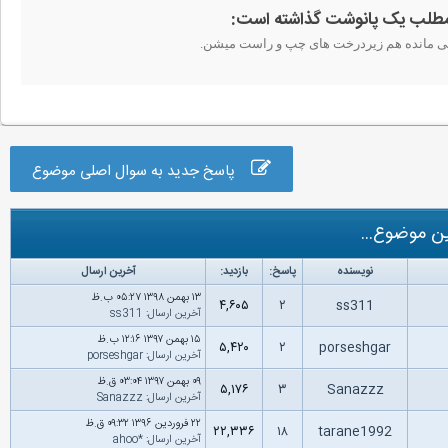
پاسخ جدید به سوال اصلی موضوع
ن موضوع...
نویسنده
پاسخ:
بازدید:
آخرین ارسال
۱۳ بهمن ۱۳۹۸ ۰۵:۲۷ ب.ظ
۴,۶۰۵
۲
ss311
آخرین ارسال
:
ss311
۱۵ بهمن ۱۳۹۷ ۱۲:۱۶ ب.ظ
۵,۴۲۰
۲
porseshgar
آخرین ارسال
:
porseshgar
۰۹ بهمن ۱۳۹۷ ۰۳:۰۴ ق.ظ
۵,۱۷۶
۳
Sanazzz
آخرین ارسال
:
Sanazzz
۲۲ فروردین ۱۳۹۶ ۰۹:۳۲ ق.ظ
۲۲,۳۳۶
۱۸
tarane1992
آخرین ارسال
:
*ahoo