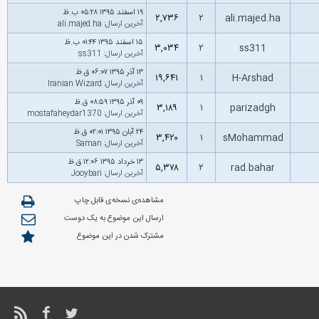
۱۹ اسفند ۱۳۹۵ ۰۵:۲۸ ب.ظ
۲,۷۳۶
۲
ali.majed.ha
آخرین ارسال
:
ali.majed.ha
۱۵ اسفند ۱۳۹۵ ۰۱:۴۴ ب.ظ
۳,۰۳۴
۲
ss311
آخرین ارسال
:
ss311
۱۳ آذر ۱۳۹۵ ۰۶:۰۷ ق.ظ
۱۹,۶۴۱
۱
H-Arshad
آخرین ارسال
:
Iranian Wizard
۰۹ آذر ۱۳۹۵ ۰۸:۵۹ ق.ظ
۳,۱۸۹
۱
parizadgh
آخرین ارسال
:
mostafaheydar1370
۲۴ آبان ۱۳۹۵ ۰۲:۰۱ ق.ظ
۳,۴۲۰
۱
sMohammad
آخرین ارسال
:
Saman
۱۳ خرداد ۱۳۹۵ ۱۲:۰۶ ق.ظ
۵,۳۷۸
۲
rad.bahar
آخرین ارسال
:
Jooybari
مشاهده‌ی نسخه‌ی قابل چاپ
ارسال این موضوع به یک دوست
مشترک شدن در این موضوع