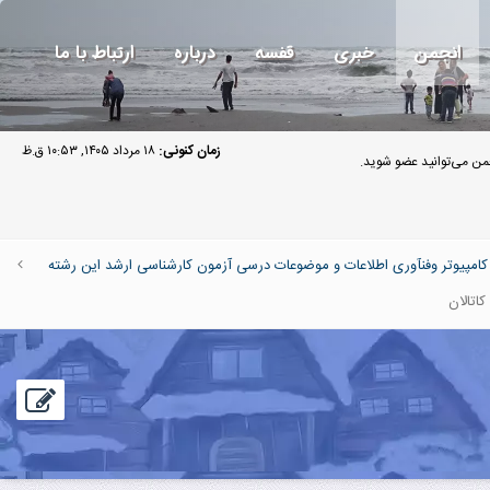
انجمن
خبری
قفسه
درباره
ارتباط با ما
زمان کنونی:
۱۸ مرداد ۱۴۰۵, ۱۰:۵۳ ق.ظ
ن می‌توانید عضو شوید.
پیوتر وفنآوری اطلاعات و موضوعات درسی آزمون کارشناسی ارشد این رشته
اتالان