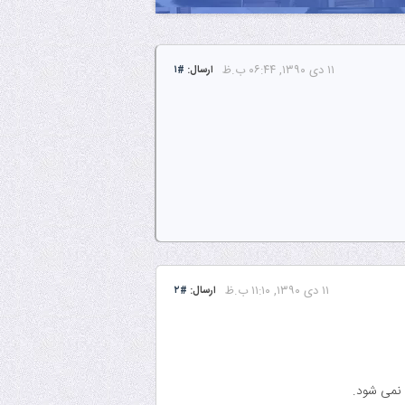
۱۱ دى ۱۳۹۰, ۰۶:۴۴ ب.ظ
ارسال:
#۱
۱۱ دى ۱۳۹۰, ۱۱:۱۰ ب.ظ
ارسال:
#۲
 نمی شود.