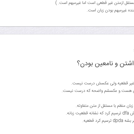
ده غیرمبهم بودن زبان است.
ما غیر قطعیه.ولی عکسش درست نیست.
عی هست.و عکسشم واضحه که درست نیست.
ن منظم با مستقل از متن متفاوته.
زبانه.
 کرد قطعیه.