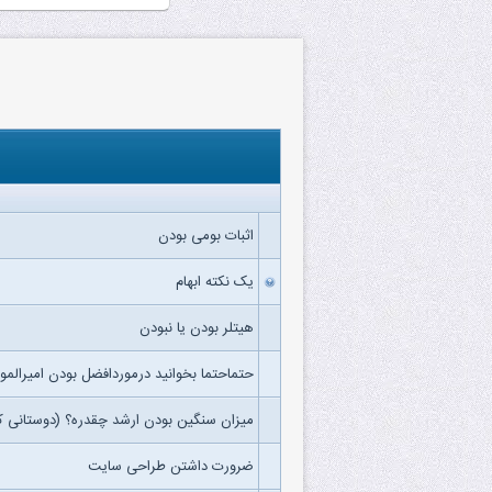
اثبات بومی بودن
یک نکته ابهام
هیتلر بودن یا نبودن
حتماحتما بخوانید درموردافضل بودن امیرال
میزان سنگین بودن ارشد چقدره؟ (دوستانی ک
ضرورت داشتن طراحی سایت