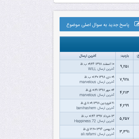
پاسخ جدید به سوال اصلی موضوع
:
بازدید:
آخرین ارسال
۱۰ اسفند ۱۳۹۸ ۰۹:۴۶ ب.ظ
۹,۲۵۱
آخرین ارسال
:
WILL
۰۹ دى ۱۳۹۸ ۰۱:۳۰ ب.ظ
۷,۹۲۸
آخرین ارسال
:
marvelous
۰۴ مهر ۱۳۹۸ ۰۱:۴۱ ق.ظ
۴,۲۱۳
آخرین ارسال
:
marvelous
۲۱ فروردین ۱۳۹۸ ۱۱:۰۹ ق.ظ
۴,۲۹۹
آخرین ارسال
:
banihashem
۱۳ خرداد ۱۳۹۷ ۰۱:۴۶ ب.ظ
۵,۲۵۷
آخرین ارسال
:
Happiness.72
۱۸ بهمن ۱۳۹۶ ۱۲:۲۰ ق.ظ
۳,۳۹۱
آخرین ارسال
:
ali.rafami