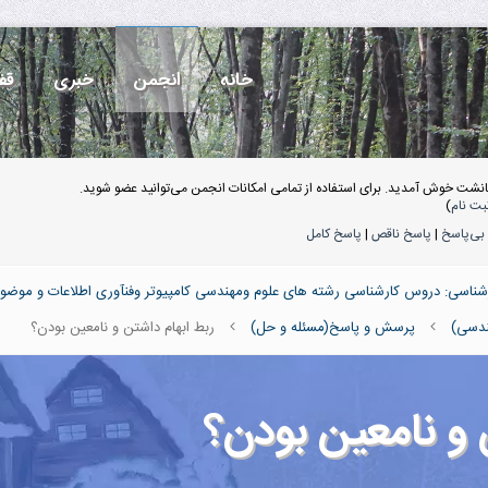
خانه
انجمن
خبری
قف
انشت خوش آمدید. برای استفاده از تمامی امکانات انجمن می‌توانید عضو شوید.
بت نام
)
بی‌پاسخ
|
پاسخ ناقص
|
پاسخ کامل
ناسی: دروس کارشناسی رشته های علوم ومهندسی کامپیوتر وفنآوری اطلاعات و موضو
هندسی)
پرسش و پاسخ(مسئله و حل)
ربط ابهام داشتن و نامعین بودن؟
 و نامعین بودن؟