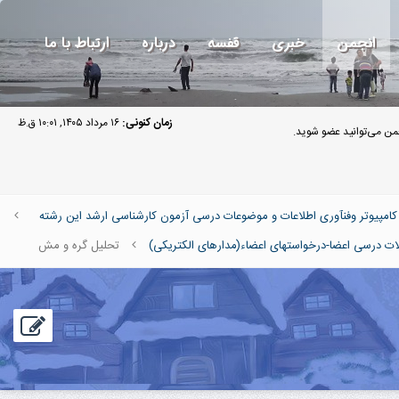
انجمن
خبری
قفسه
درباره
ارتباط با ما
زمان کنونی:
۱۶ مرداد ۱۴۰۵, ۱۰:۰۱ ق.ظ
ن می‌توانید عضو شوید.
پیوتر وفنآوری اطلاعات و موضوعات درسی آزمون کارشناسی ارشد این رشته
ت درسی اعضا-درخواستهای اعضاء(مدارهای الکتریکی)
تحلیل گره و مش