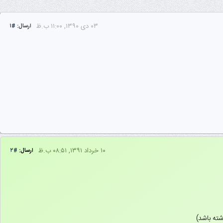
۰۳ دى ۱۳۹۰, ۱۱:۰۰ ب.ظ
ارسال:
#۱
۱۰ خرداد ۱۳۹۱, ۰۸:۵۱ ب.ظ
ارسال:
#۲