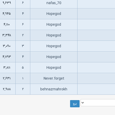
۹,۶۳۹
۶
nafas_70
۴,۹۴۵
۴
Hopegod
۴,۱۱۰
۶
Hopegod
۳,۳۴۸
۲
Hopegod
۳,۰۹۰
۳
Hopegod
۴,۷۹۳
۴
Hopegod
۳,۸۱۱
۵
Hopegod
۲,۶۳۱
۱
Never.forget
۲,۹۸۸
۲
behnazmahrokh