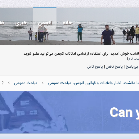
خانه
انجمن
خبری
قف
انشت خوش آمدید. برای استفاده از تمامی امکانات انجمن می‌توانید عضو شوید.
بت نام
)
بی‌پاسخ
|
پاسخ ناقص
|
پاسخ کامل
 مانشت، اخبار واعلانات و قوانین انجمن، مباحث عمومی
مباحث عمومی
? Can you crack it