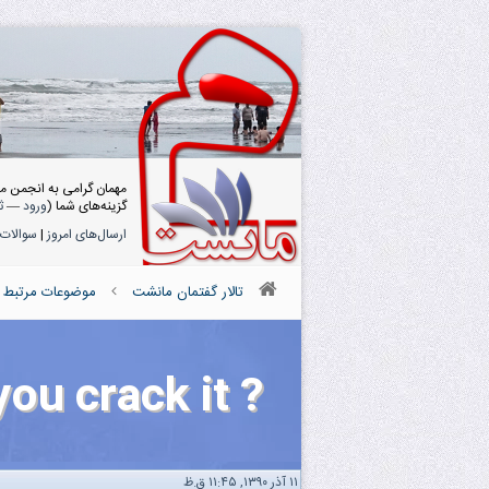
مهمان گرامی به انجمن م
گزینه‌های شما (
ورود
—
ث
ارسال‌های امروز
|
سوالات 
تالار گفتمان مانشت
موضوعات مرتبط با
? Can you crack it
۱۱ آذر ۱۳۹۰, ۱۱:۴۵ ق.ظ