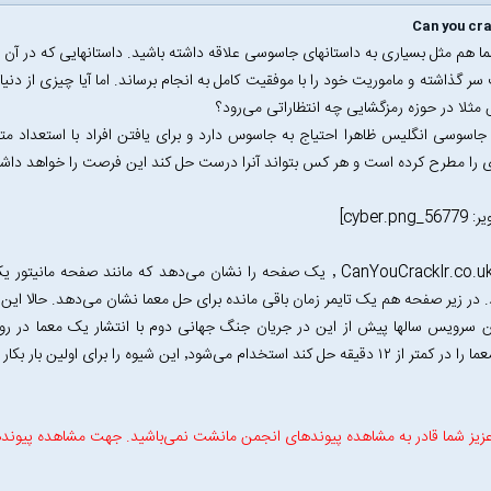
سر گذاشته و ماموریت خود را با موفقیت کامل به انجام برساند. اما آیا چیزی از دنی
ثلا در حوزه رمزگشایی چه انتظاراتی می‌رود؟
جاسوسی انگلیس ظاهرا احتیاج به جاسوس دارد و برای یافتن افراد با استعداد 
ی را مطرح کرده است و هر کس بتواند آنرا درست حل کند این فرصت را خواهد داشت 
سایت CanYouCrackIr.co.uk ٬ یک صفحه را نشان می‌دهد که مانند صفح
 در زیر صفحه هم یک تایمر زمان باقی مانده برای حل معما نشان می‌دهد. حالا ای
دقیقه حل کند استخدام می‌شود٬ این شیوه را برای اولین بار بکار گرفت.
زیز شما قادر به مشاهده پیوندهای انجمن مانشت نمی‌باشید. جهت مشاهده پیوند