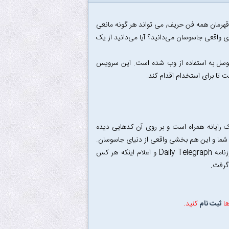
شاید شما هم مثل بسیاری به داستانهای جاسوسی علاقه داشته باشید. داستانهایی که در آن قهرمان همه فن حریف٬ می تواند هر گونه مانعی
ای واقعی جاسوسان می‌دانید؟ آیا می‌دانید از یک
متوسل به استفاده از وب شده است. این سرویس
تا برای استخدام اقدام کند.
ه مانیتور یک رایانه همراه است و بر روی آن کدهایی دیده
ن شما و این هم بخشی واقعی از دنیای جاسوسان.
البته این سرویس سالها پیش از این در جریان جنگ جهانی دوم با انتشار یک معما در روزنامه Daily Telegraph و اعلام اینکه هر کس
ها
ثبت نام
کنید.