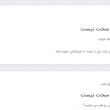
هم سخت نیست
له خواند
 داده:
هم سخت نیست
اش رو هم می خونید؟