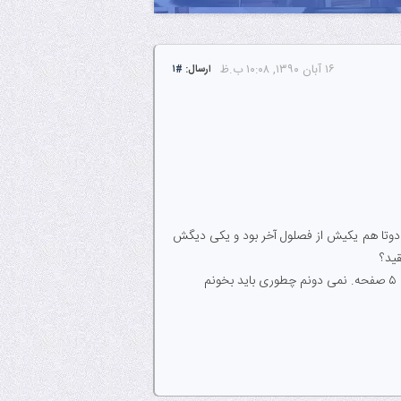
۱۶ آبان ۱۳۹۰, ۱۰:۰۸ ب.ظ
ارسال:
#۱
اتوماتا رو هم استاد درس نداده بود اما فکر کنم ۳ تا زده بودم اون دوتا هم یکیش از فصلول آخر بود و یکی دیگش
قید؟
م