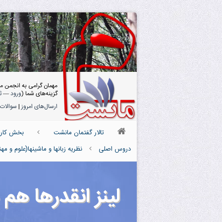
مهمان گرامی به انجمن م
گزینه‌های شما (
ورود
—
ث
ارسال‌های امروز
|
سوالات 
تالار گفتمان مانشت
بخش کارش
دروس اصلی
نظریه زبانها و ماشینها(علوم و م
لینز انقدرها 