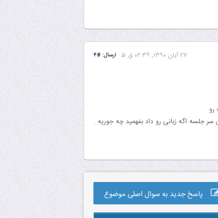
۲۷ آبان ۱۳۹۰, ۰۲:۳۹ ق.ظ
ارسال:
#۴
 رو
 سر جلسه اگه زبانی رو داد بفهمید چه جوریه .
پاسخ جدید به سوال اصلی موضوع