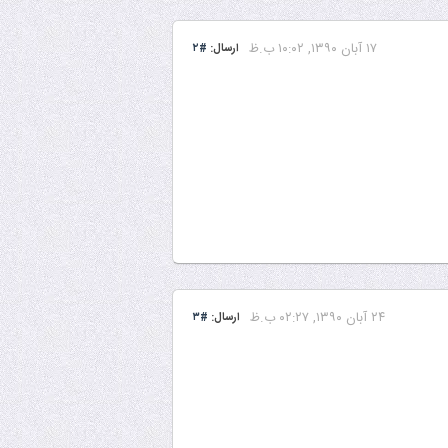
۱۷ آبان ۱۳۹۰, ۱۰:۰۲ ب.ظ
ارسال:
#۲
۲۴ آبان ۱۳۹۰, ۰۲:۲۷ ب.ظ
ارسال:
#۳