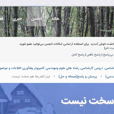
خانه
انجمن
خبری
قف
انشت خوش آمدید. برای استفاده از تمامی امکانات انجمن می‌توانید عضو شوید.
بت نام
)
بی‌پاسخ
|
پاسخ ناقص
|
پاسخ کامل
ناسی: دروس کارشناسی رشته های علوم ومهندسی کامپیوتر وفنآوری اطلاعات و موضو
هندسی)
پرسش و پاسخ(مسئله و حل)
لینز انقدرها هم سخت نیست
هم سخت نیست