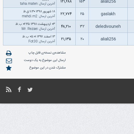
۱۲۱,۶۸۸
۱۵۳
aliali256
آخرین ارسال
:
taha.maten
۱۸ شهریور ۱۳۹۸ ۱۱:۳۰ ق.ظ
۲۲,۷۷۴
۲۵
gaslakh
آخرین ارسال
:
mehdi.m2
۰۳ اردیبهشت ۱۳۹۸ ۰۲:۴۵ ب.ظ
۴۸,۲۱۰
۳۲
deledivouneh
آخرین ارسال
:
Mr. Rezaei
۱۳ اسفند ۱۳۹۷ ۰۵:۰۱ ب.ظ
۲۱,۱۳۵
۲۰
aliali256
آخرین ارسال
:
Fot30
مشاهده‌ی نسخه‌ی قابل چاپ
ارسال این موضوع به یک دوست
مشترک شدن در این موضوع