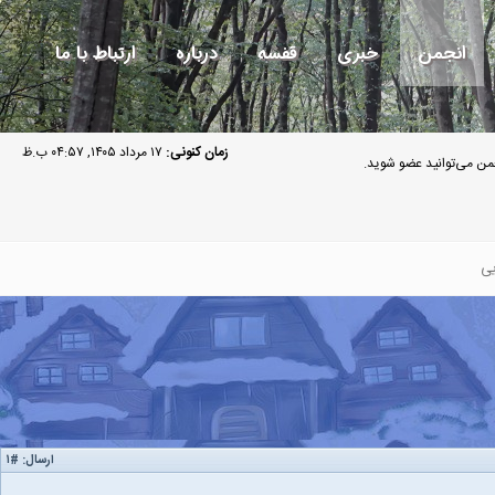
انجمن
خبری
قفسه
درباره
ارتباط با ما
زمان کنونی:
۱۷ مرداد ۱۴۰۵, ۰۴:۵۷ ب.ظ
ن می‌توانید عضو شوید.
ی
ارسال:
#۱