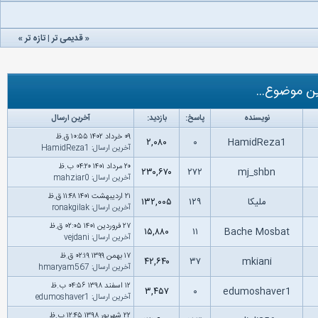
«
قدیمی تر
|
تازه‌ تر
»
ن موضوع...
نویسنده
پاسخ:
بازدید:
آخرین ارسال
۰۹ خرداد ۱۴۰۲ ۱۰:۵۵ ق.ظ
۲,۰۸۰
۰
HamidReza1
آخرین ارسال
:
HamidReza1
۲۰ مرداد ۱۴۰۱ ۰۴:۲۰ ب.ظ
۲۳۰,۶۷۰
۲۷۲
mj_shbn
آخرین ارسال
:
mahziar0
۲۱ اردیبهشت ۱۴۰۱ ۱۱:۴۸ ق.ظ
ملیکا
۱۲۹
۱۳۲,۰۰۵
آخرین ارسال
:
ronakgilak
۲۷ فروردین ۱۴۰۱ ۰۲:۰۵ ق.ظ
۱۵,۸۸۰
۱۱
Bache Mosbat
آخرین ارسال
:
vejdani
۱۷ بهمن ۱۳۹۹ ۰۲:۱۹ ق.ظ
۴۲,۶۴۰
۳۷
mkiani
آخرین ارسال
:
hmaryam567
۱۲ اسفند ۱۳۹۸ ۰۴:۵۶ ب.ظ
۳,۴۵۷
۰
edumoshaver1
آخرین ارسال
:
edumoshaver1
۲۲ شهریور ۱۳۹۸ ۱۲:۴۵ ب.ظ