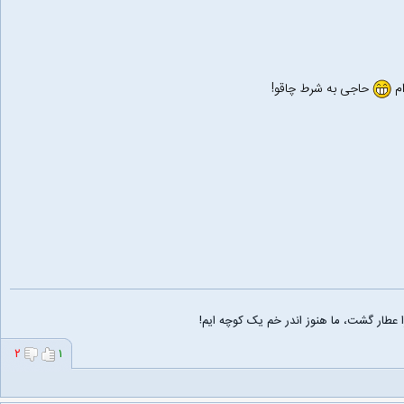
م
حاجی به شرط چاقو!
طار گشت، ما هنوز اندر خم یک کوچه ایم!
۲
۱