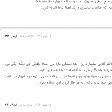
چ ربطی به پروژه نداره و دو تا موضوع کاملا متفاوته!
 اگه اطلاعات بیشتری دارند لطفا اینجا اضافه کنن.
۱۵ مهر ۱۳۹۰, ۰۵:۱۷ ب.ظ
ارسال:
#۳
 دکتر فلانی سمینار دارن . بعد بستگی داره اون استاد نظرش چی باشه‌! یکی می
راستا باشه!! تو هر دانشگاهم استاد با استاد فرق داره .
ه اینجوری معمولا بهتره چون تقریبا کار پایان نامه جدی از ترم دوم شروع می شه .
 حتما نباید باشه . به هر حال گردن اون استاده نمره .
۱۵ مهر ۱۳۹۰, ۰۸:۵۱ ب.ظ
ارسال:
#۴