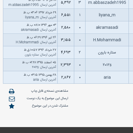
۱۸ آذر ۱۳۹۷ ۱۱:۵۶ ب.ظ
۵,۳۹۲
۳
m.abbaszadeh1995
آخرین ارسال
:
m.abbaszadeh1995
۲۹ خرداد ۱۳۹۷ ۰۳:۰۶ ب.ظ
۶,۵۵۱
۱
liyana_m
آخرین ارسال
:
liyana_m
۰۳ مهر ۱۳۹۶ ۰۸:۱۰ ب.ظ
۲,۵۸۰
۰
akramasadi
آخرین ارسال
:
akramasadi
۲۶ تیر ۱۳۹۶ ۰۶:۲۹ ب.ظ
۳,۱۵۵
۰
H.Mohammadi
آخرین ارسال
:
H.Mohammadi
۲۷ خرداد ۱۳۹۶ ۱۰:۵۷ ق.ظ
ستاره بارون
۲
۴,۶۹۳
آخرین ارسال
:
ستاره بارون
۰۵ اسفند ۱۳۹۵ ۰۲:۲۸ ب.ظ
۲,۳۹۳
۰
۲۰۱۲s
آخرین ارسال
:
۲۰۱۲s
۲۸ بهمن ۱۳۹۵ ۰۳:۱۵ ب.ظ
۲,۸۶۷
۰
aria
آخرین ارسال
:
aria
مشاهده‌ی نسخه‌ی قابل چاپ
ارسال این موضوع به یک دوست
مشترک شدن در این موضوع