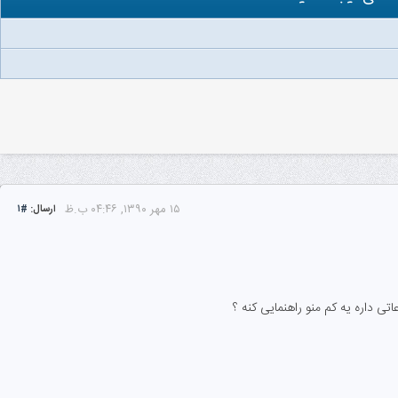
۱۵ مهر ۱۳۹۰, ۰۴:۴۶ ب.ظ
ارسال:
#۱
ی داره یه کم منو راهنمایی کنه ؟