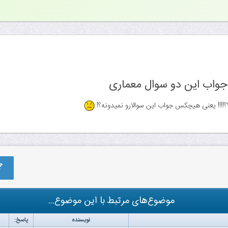
 جواب این دو سوال معماری
!!!! یعنی هیچکس جواب این سوالارو نمیدونه؟!
موضوع‌های مرتبط با این موضوع...
نویسنده
پاسخ: