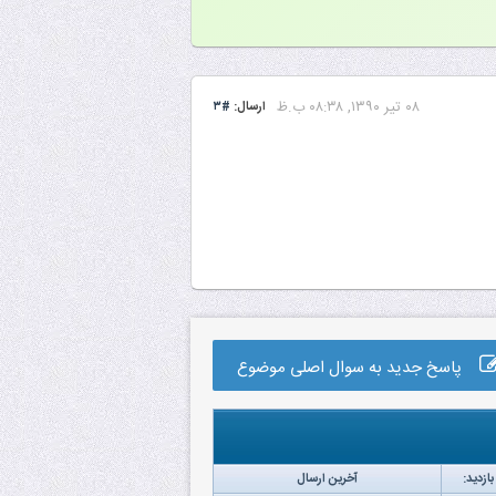
۰۸ تیر ۱۳۹۰, ۰۸:۳۸ ب.ظ
ارسال:
#۳
پاسخ جدید به سوال اصلی موضوع
بازدید:
آخرین ارسال