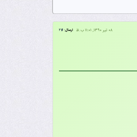
۰۸ تیر ۱۳۹۰, ۱۱:۰۱ ب.ظ
ارسال:
#۲