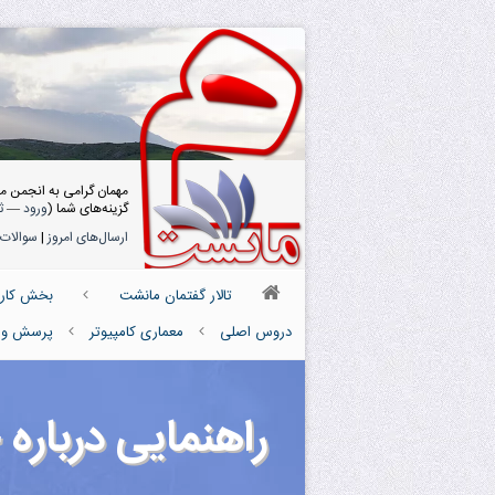
مهمان گرامی به انجمن م
گزینه‌های شما (
ورود
—
ث
ارسال‌های امروز
|
سوالات 
تالار گفتمان مانشت
بخش کارش
دروس اصلی
معماری کامپیوتر
پرسش و پ
راهنمایی درباره