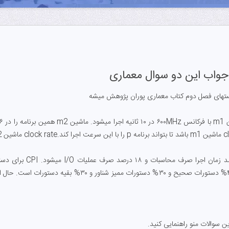
 جواب این دو سوال معماری
ستهای فصل دوم کتاب معماری پوران پژوهش میشه
۲)در یک سیستم ۸۲درصد ز
ن سوالات منو راهنمایی کنید.