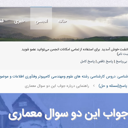
خانه
انجمن
خبری
قف
انشت خوش آمدید. برای استفاده از تمامی امکانات انجمن می‌توانید عضو شوید.
بت نام
)
بی‌پاسخ
|
پاسخ ناقص
|
پاسخ کامل
ناسی: دروس کارشناسی رشته های علوم ومهندسی کامپیوتر وفنآوری اطلاعات و موضو
اسخ(مسئله و حل)
راهنمایی درباره جواب این دو سوال معماری
 جواب این دو سوال معماری