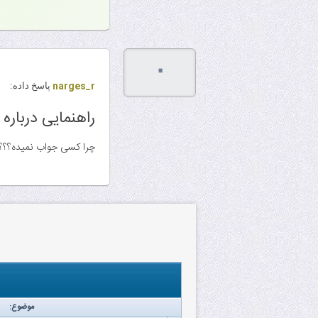
۰
narges_r
پاسخ داده:
راهنمایی درباره
چرا کسی جواب نمیده؟؟؟؟
موضوع: