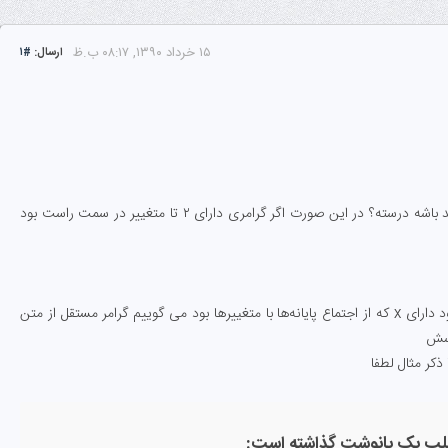
۱۵ خرداد ۱۳۹۰, ۰۸:۱۷ ب.ظ
ارسال:
#۱
در مورد زبان های منظم باید تنها یک متغییر در سمت راست قانون تولید باشه درسته؟ در این صورت اگر گرامری دارای ۲ تا متغییر در سمت راست بود
و اینکه برای تولید یک زبان مستقل ار متن اگر گرامر در سمت راست خود دارای x که از اجتماع پایانه‌ها با متغییر‌ها بود می گوییم گرامر مستقل از متن
سش
کر مثال لطفا