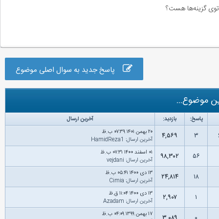
پاسخ جدید به سوال اصلی موضوع
ن موضوع...
پاسخ:
بازدید:
آخرین ارسال
۲۰ بهمن ۱۴۰۱ ۰۷:۳۹ ب.ظ
۴,۵۶۹
۳
آخرین ارسال
:
HamidReza1
۰۱ اسفند ۱۴۰۰ ۰۷:۳۱ ب.ظ
۹۸,۳۰۲
۵۶
آخرین ارسال
:
vejdani
۱۳ دى ۱۴۰۰ ۰۵:۴۱ ب.ظ
۲۴,۸۱۴
۱۸
آخرین ارسال
:
Cimia
۱۳ دى ۱۴۰۰ ۱۱:۰۴ ق.ظ
۲,۹۰۷
۱
آخرین ارسال
:
Azadam
۱۷ بهمن ۱۳۹۹ ۰۴:۰۹ ب.ظ
۳,۰۸۹
۰