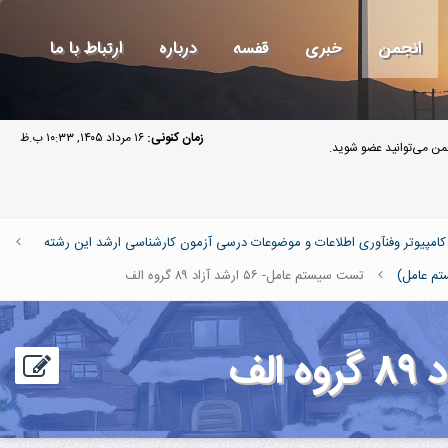
انجمن
خبری
قفسه
درباره
ارتباط با ما
زمان کنونی:
۱۶ مرداد ۱۴۰۵, ۱۰:۳۳ ب.ظ
ن می‌توانید عضو شوید.
پیوتر وفنآوری اطلاعات و موضوعات درسی آزمون کارشناسی ارشد این رشته
م عامل)
تست سیستم عامل- ۵۶ ارشد آزاد ۸۹ گروه الف