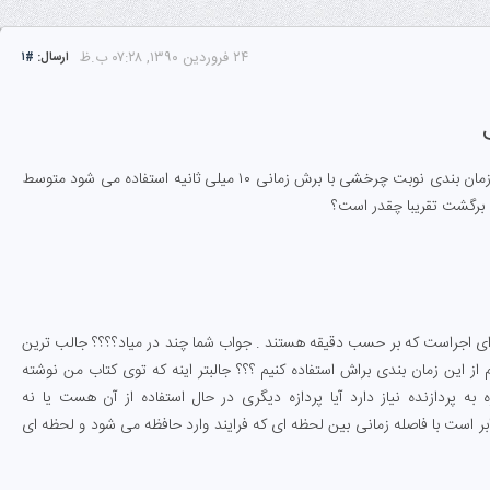
۲۴ فروردین ۱۳۹۰, ۰۷:۲۸ ب.ظ
ارسال:
#۱
چهار فرآیند بر اساس جدول زیر وارد سیستم می شوند در این سیستم از زمان بندی نوبت چرخشی با برش زمانی ۱۰ میلی ثانیه استفاده می شود متوسط
رای اجراست که بر حسب دقیقه هستند . جواب شما چند در میاد؟؟؟؟ جالب ترین
 از این زمان بندی براش استفاده کنیم ؟؟؟ جالبتر اینه که توی کتاب من نوشته
 پردازنده نیاز دارد آیا پردازه دیگری در حال استفاده از آن هست یا نه
ابر است با فاصله زمانی بین لحظه ای که فرایند وارد حافظه می شود و لحظه ای