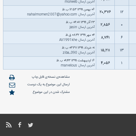
آخرین ارسال
:
morweb
۰۶ بهمن ۱۳۹۹ ۱۲:۵۳ ب.ظ
۲۰,۳۷۶
۱۲
آخرین ارسال
:
nahalmomen2007@yahoo.com
۲۳ آذر ۱۳۹۹ ۰۴:۰۷ ب.ظ
۲,۸۵۶
۰
آخرین ارسال
:
jasin
۰۴ مهر ۱۳۹۹ ۰۸:۳۲ ق.ظ
۸,۷۴۱
۶
آخرین ارسال
:
Ali1991khe
۰۱ خرداد ۱۳۹۹ ۰۳:۳۷ ب.ظ
۱۵,۲۱۱
۱۳
آخرین ارسال
:
ziba_090
۱۶ اردیبهشت ۱۳۹۹ ۰۹:۴۳ ب.ظ
۴,۰۵۶
۱
آخرین ارسال
:
marvelous
مشاهده‌ی نسخه‌ی قابل چاپ
ارسال این موضوع به یک دوست
مشترک شدن در این موضوع