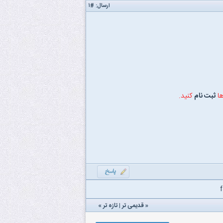
ارسال:
#۱
ها
ثبت نام
کنید.
«
قدیمی تر
|
تازه‌ تر
»