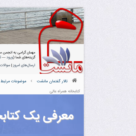
مهمان گرامی به انجمن م
گزینه‌های شما (
ورود
—
ث
ارسال‌های امروز
|
سوالات 
تالار گفتمان مانشت
موضوعات مرتبط ب
کتابخانه همراه عالی
معرفی یک کتابخا