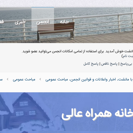
خانه
انجمن
خبری
قف
انشت خوش آمدید. برای استفاده از تمامی امکانات انجمن می‌توانید عضو شوید.
بت نام
)
بی‌پاسخ
|
پاسخ ناقص
|
پاسخ کامل
ا مانشت، اخبار واعلانات و قوانین انجمن، مباحث عمومی
مباحث عمومی
سو
نه همراه عالی