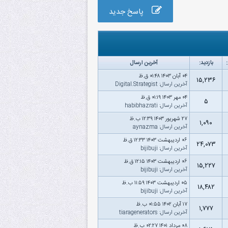
پاسخ جدید
بازدید:
آخرین ارسال
۰۴ آبان ۱۴۰۳ ۰۱:۴۸ ق.ظ
۱۵,۲۳۶
آخرین ارسال
:
Digital.Strategist
۰۴ مهر ۱۴۰۳ ۰۱:۱۹ ق.ظ
۵
آخرین ارسال
:
habibhazrati
۲۷ شهریور ۱۴۰۳ ۱۲:۳۹ ب.ظ
۱,۰۹۰
آخرین ارسال
:
aynazma
۰۶ اردیبهشت ۱۴۰۳ ۱۲:۳۳ ق.ظ
۲۴,۰۷۳
آخرین ارسال
:
bijibuji
۰۶ اردیبهشت ۱۴۰۳ ۱۲:۱۵ ق.ظ
۱۵,۲۲۷
آخرین ارسال
:
bijibuji
۰۵ اردیبهشت ۱۴۰۳ ۱۱:۵۹ ب.ظ
۱۸,۴۸۲
آخرین ارسال
:
bijibuji
۱۷ آبان ۱۴۰۲ ۰۱:۵۵ ب.ظ
۱,۷۷۷
آخرین ارسال
:
tiaragenerators
۰۸ مرداد ۱۴۰۱ ۰۲:۲۷ ب.ظ