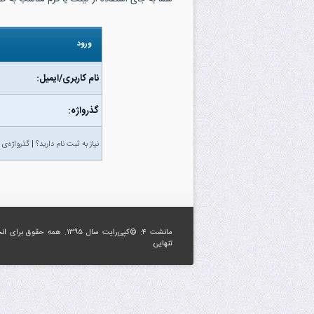
ورود
نام کاربری/ایمیل:
گذرواژه‌:
نیاز به ثبت نام دارید؟
|
گذرواژه‌ی 
مانشت ۴: ©کپی‌رایت سال ۱۳۹۵. همه حقوق برای
ان
تنهایی