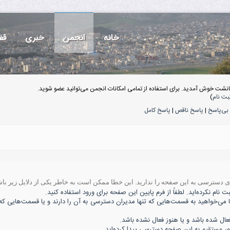
خانه
انجمن
خبری
قف
انشت خوش آمدید. برای استفاده از تمامی امکانات انجمن می‌توانید عضو شوید.
بت نام
)
بی‌پاسخ
|
پاسخ ناقص
|
پاسخ کامل
ه‌ی دسترسی به این صفحه را ندارید. این خطا ممکن است به خاطر یکی از دلایل زیر باش
 نام نکرده‌اید. لطفاً از فرم پایین این صفحه برای ورود استفاده کنید.
ا می‌خواهید به قسمت‌هایی که تنها مدیران دسترسی به آن را دارند و یا قسمت‌هایی که 
 شده باشد و یا هنوز فعال نشده باشد.
ور مستقیم به این صفحه دسترسی پیدا کرده‌اید.