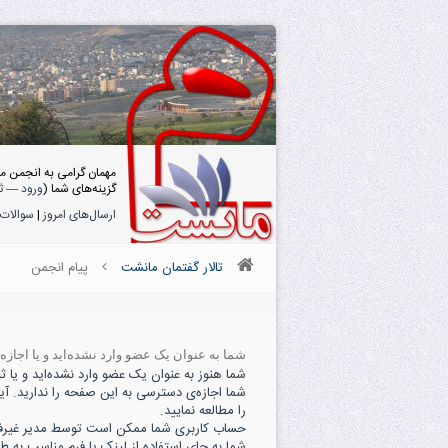
مهمان گرامی به انجمن م
گزینه‌های شما (
ورود
—
ث
ارسال‌های امروز
|
سوالات 
تالار گفتمان مانشت
پیام انجمن
شما به عنوان یک عضو وارد نشده‌اید و یا اجاز
شما هنوز به عنوان یک عضو وارد نشده‌اید و یا ثبت
شما اجازه‌ی دسترسی به این صفحه را ندارید. آی
را مطالعه نمایید.
حساب کاربری شما ممکن است توسط مدیر غیرفعال
شما به جای استفاده از لینک یا فرم مناسب به ط