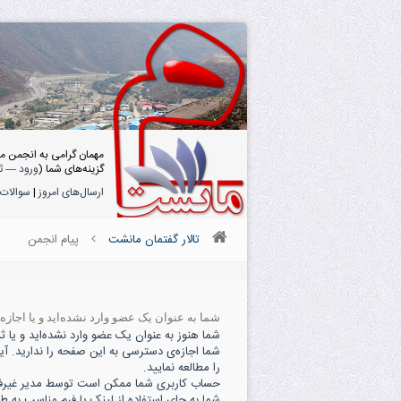
مهمان گرامی به انجمن م
گزینه‌های شما (
ورود
—
ث
ارسال‌های امروز
|
سوالات 
تالار گفتمان مانشت
پیام انجمن
شما به عنوان یک عضو وارد نشده‌اید و یا اجاز
شما هنوز به عنوان یک عضو وارد نشده‌اید و یا ثبت
شما اجازه‌ی دسترسی به این صفحه را ندارید. آی
را مطالعه نمایید.
حساب کاربری شما ممکن است توسط مدیر غیرفعال
شما به جای استفاده از لینک یا فرم مناسب به ط