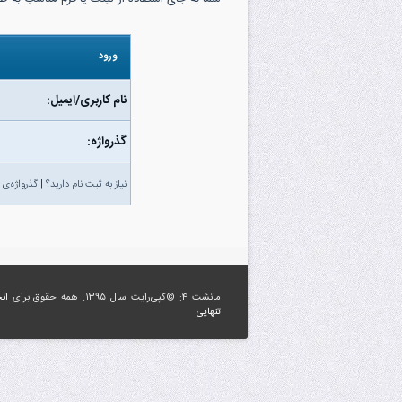
ورود
نام کاربری/ایمیل:
گذرواژه‌:
نیاز به ثبت نام دارید؟
|
گذرواژه‌ی 
مانشت ۴: ©کپی‌رایت سال ۱۳۹۵. همه حقوق برای
ان
تنهایی