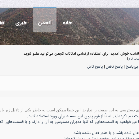
خانه
انجمن
خبری
قف
انشت خوش آمدید. برای استفاده از تمامی امکانات انجمن می‌توانید عضو شوید.
بت نام
)
بی‌پاسخ
|
پاسخ ناقص
|
پاسخ کامل
ه‌ی دسترسی به این صفحه را ندارید. این خطا ممکن است به خاطر یکی از دلایل زیر باش
 نام نکرده‌اید. لطفاً از فرم پایین این صفحه برای ورود استفاده کنید.
ا می‌خواهید به قسمت‌هایی که تنها مدیران دسترسی به آن را دارند و یا قسمت‌هایی که 
 شده باشد و یا هنوز فعال نشده باشد.
ور مستقیم به این صفحه دسترسی پیدا کرده‌اید.