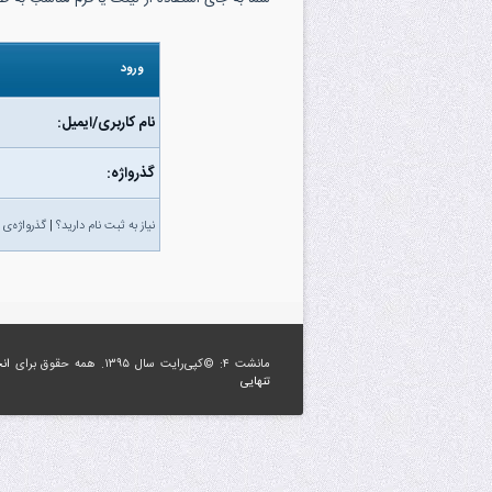
ورود
نام کاربری/ایمیل:
گذرواژه‌:
نیاز به ثبت نام دارید؟
|
گذرواژه‌ی 
مانشت ۴: ©کپی‌رایت سال ۱۳۹۵. همه حقوق برای
ان
تنهایی