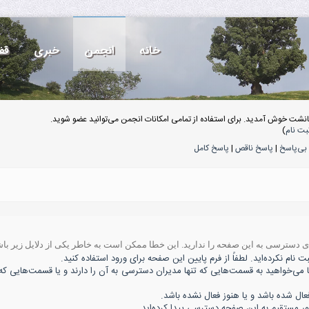
خانه
انجمن
خبری
قف
انشت خوش آمدید. برای استفاده از تمامی امکانات انجمن می‌توانید عضو شوید.
بت نام
)
بی‌پاسخ
|
پاسخ ناقص
|
پاسخ کامل
ه‌ی دسترسی به این صفحه را ندارید. این خطا ممکن است به خاطر یکی از دلایل زیر باش
 نام نکرده‌اید. لطفاً از فرم پایین این صفحه برای ورود استفاده کنید.
ا می‌خواهید به قسمت‌هایی که تنها مدیران دسترسی به آن را دارند و یا قسمت‌هایی که 
 شده باشد و یا هنوز فعال نشده باشد.
ور مستقیم به این صفحه دسترسی پیدا کرده‌اید.