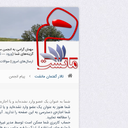
مهمان گرامی به انجمن م
گزینه‌های شما (
ورود
—
ث
ارسال‌های امروز
|
سوالات 
تالار گفتمان مانشت
پیام انجمن
شما به عنوان یک عضو وارد نشده‌اید و یا اجاز
شما هنوز به عنوان یک عضو وارد نشده‌اید و یا ثبت
شما اجازه‌ی دسترسی به این صفحه را ندارید. آی
را مطالعه نمایید.
حساب کاربری شما ممکن است توسط مدیر غیرفعال
شما به جای استفاده از لینک یا فرم مناسب به ط