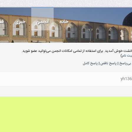
خانه
انجمن
خبری
قف
انشت خوش آمدید. برای استفاده از تمامی امکانات انجمن می‌توانید عضو شوید.
بت نام
)
بی‌پاسخ
|
پاسخ ناقص
|
پاسخ کامل