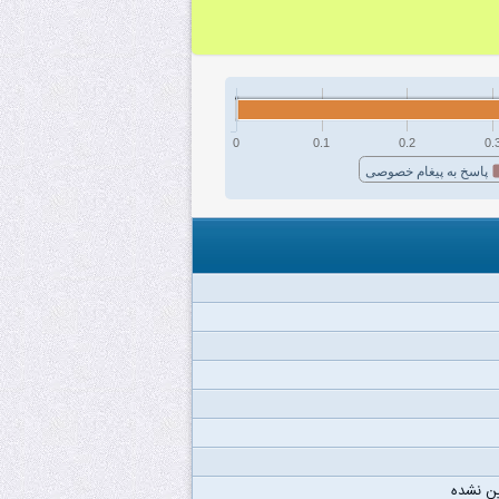
0
0.1
0.2
0.
پاسخ به پیغام خصوصی
ن نشده