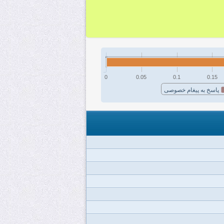
0
0.05
0.1
0.15
پاسخ به پیغام خصوصی