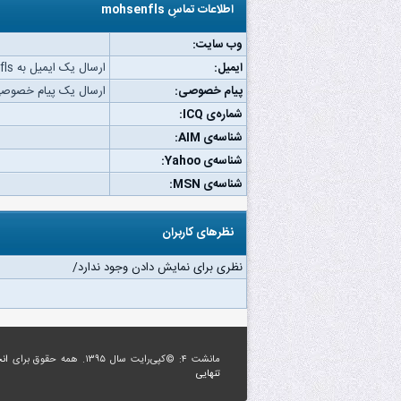
اطلاعات تماسِ mohsenfls
وب‌ سایت:
ایمیل:
ارسال یک ایمیل به mohsenfls.
پیام خصوصی:
ارسال یک پیام خصوصی به nfls
شماره‌ی ICQ:
شناسه‌ی AIM:
شناسه‌ی Yahoo:
شناسه‌ی MSN:
نظرهای کاربران
نظری برای نمایش دادن وجود ندارد/
مانشت ۴: ©کپی‌رایت سال ۱۳۹۵. همه حقوق برای
ان
تنهایی