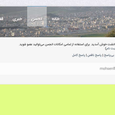
خانه
انجمن
خبری
قف
انشت خوش آمدید. برای استفاده از تمامی امکانات انجمن می‌توانید عضو شوید.
بت نام
)
بی‌پاسخ
|
پاسخ ناقص
|
پاسخ کامل