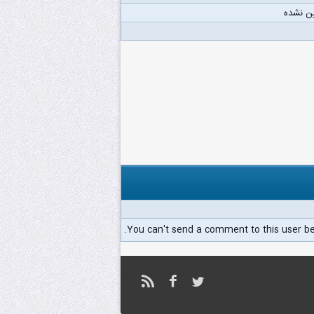
ن نشده
You can't send a comment to this user b